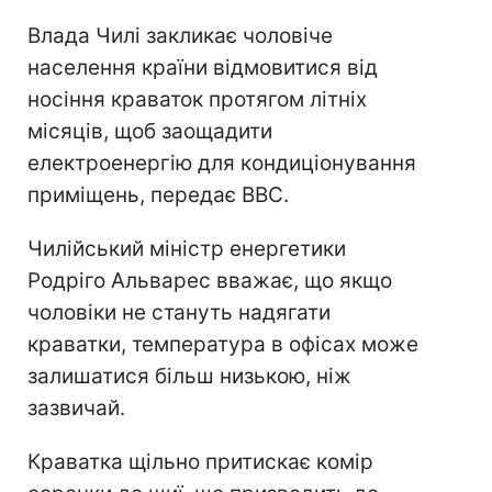
Влада Чилі закликає чоловіче
населення країни відмовитися від
носіння краваток протягом літніх
місяців, щоб заощадити
електроенергію для кондиціонування
приміщень, передає ВВС.
Чилійський міністр енергетики
Родріго Альварес вважає, що якщо
чоловіки не стануть надягати
краватки, температура в офісах може
залишатися більш низькою, ніж
зазвичай.
Краватка щільно притискає комір