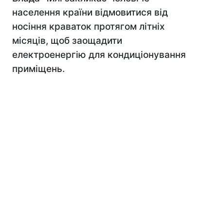
населення країни відмовитися від
носіння краваток протягом літніх
місяців, щоб заощадити
електроенергію для кондиціонування
приміщень.