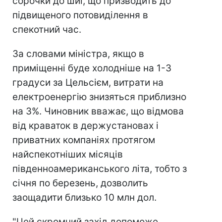
сорочки до шиї, що призводить до
підвищеного потовиділення в
спекотний час.
За словами міністра, якщо в
приміщенні буде холодніше на 1-3
градуси за Цельсієм, витрати на
електроенергію знизяться приблизно
на 3%. Чиновник вважає, що відмова
від краваток в держустановах і
приватних компаніях протягом
найспекотніших місяців
південноамериканського літа, тобто з
січня по березень, дозволить
заощадити близько 10 млн дол.
"Цей скромний захід допоможе