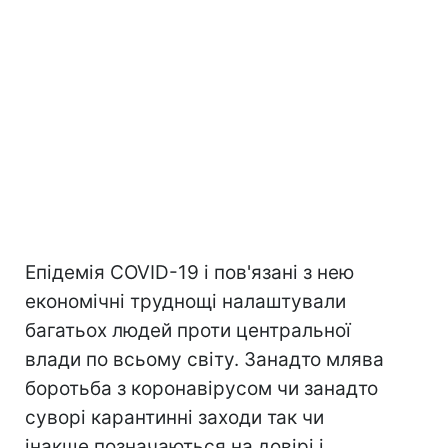
Епідемія COVID-19 і пов'язані з нею
економічні труднощі налаштували
багатьох людей проти центральної
влади по всьому світу. Занадто млява
боротьба з коронавірусом чи занадто
суворі карантинні заходи так чи
інакше позначаються на довірі і