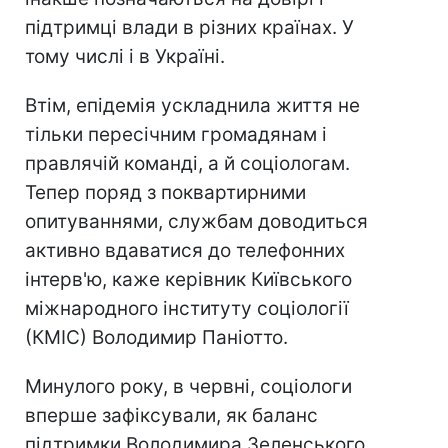
підтримці влади в різних країнах. У
тому числі і в Україні.
Втім, епідемія ускладнила життя не
тільки пересічним громадянам і
правлячій команді, а й соціологам.
Тепер поряд з поквартирними
опитуваннями, службам доводиться
активно вдаватися до телефонних
інтерв'ю, каже керівник Київського
міжнародного інституту соціології
(КМІС) Володимир Паніотто.
Минулого року, в червні, соціологи
вперше зафіксували, як баланс
підтримки Володимира Зеленського