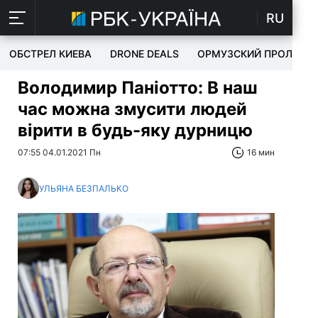
RU
ОБСТРЕЛ КИЕВА
DRONE DEALS
ОРМУЗСКИЙ ПРОЛИВ
Володимир Паніотто: В наш
час можна змусити людей
вірити в будь-яку дурницю
07:55 04.01.2021 Пн
16 мин
УЛЬЯНА БЕЗПАЛЬКО