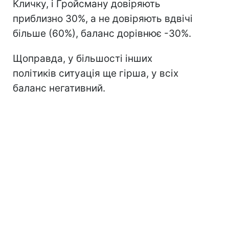
Кличку, і Гройсману довіряють
приблизно 30%, а не довіряють вдвічі
більше (60%), баланс дорівнює -30%.
Щоправда, у більшості інших
політиків ситуація ще гірша, у всіх
баланс негативний.