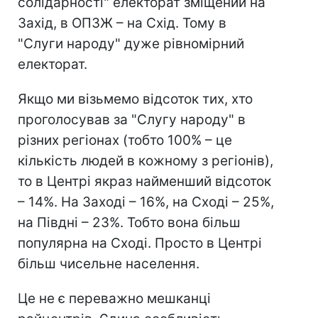
солідарності" електорат зміщений на
Захід, в ОПЗЖ – на Схід. Тому в
"Слуги народу" дуже рівномірний
електорат.
Якщо ми візьмемо відсоток тих, хто
проголосував за "Слугу народу" в
різних регіонах (тобто 100% – це
кількість людей в кожному з регіонів),
то в Центрі якраз найменший відсоток
– 14%. На Заході – 16%, на Сході – 25%,
на Півдні – 23%. Тобто вона більш
популярна на Сході. Просто в Центрі
більш чисельне населення.
Це не є переважно мешканці