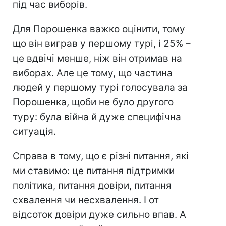
під час виборів.
Для Порошенка важко оцінити, тому
що він виграв у першому турі, і 25% –
це вдвічі менше, ніж він отримав на
виборах. Але це тому, що частина
людей у першому турі голосувала за
Порошенка, щоби не було другого
туру: була війна й дуже специфічна
ситуація.
Справа в тому, що є різні питання, які
ми ставимо: це питання підтримки
політика, питання довіри, питання
схвалення чи несхвалення. І от
відсоток довіри дуже сильно впав. А