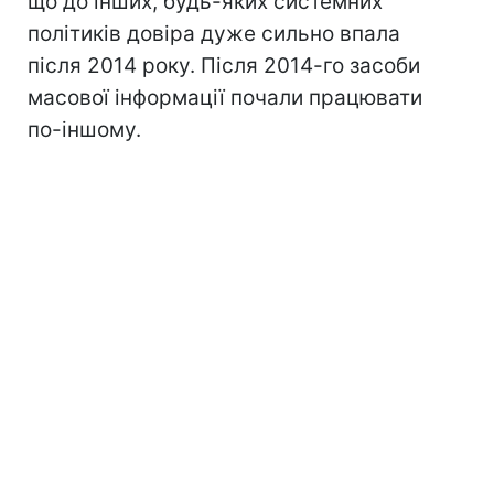
що до інших, будь-яких системних
політиків довіра дуже сильно впала
після 2014 року. Після 2014-го засоби
масової інформації почали працювати
по-іншому.