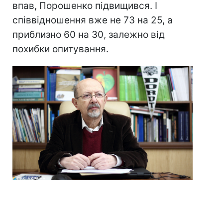
впав, Порошенко підвищився. І
співвідношення вже не 73 на 25, а
приблизно 60 на 30, залежно від
похибки опитування.