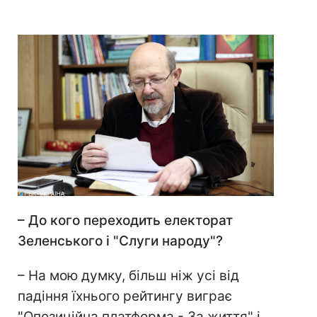
– До кого переходить електорат
Зеленського і "Слуги народу"?
– На мою думку, більш ніж усі від
падіння їхнього рейтингу виграє
"Опозиційна платформа - За життя" і