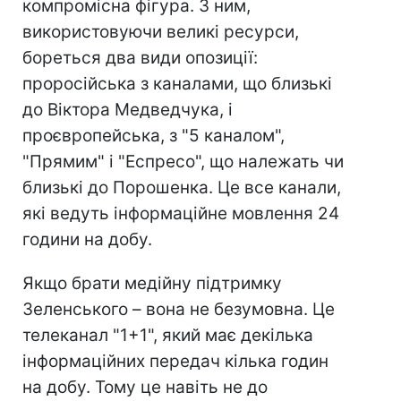
компромісна фігура. З ним,
використовуючи великі ресурси,
бореться два види опозиції:
проросійська з каналами, що близькі
до Віктора Медведчука, і
проєвропейська, з "5 каналом",
"Прямим" і "Еспресо", що належать чи
близькі до Порошенка. Це все канали,
які ведуть інформаційне мовлення 24
години на добу.
Якщо брати медійну підтримку
Зеленського – вона не безумовна. Це
телеканал "1+1", який має декілька
інформаційних передач кілька годин
на добу. Тому це навіть не до