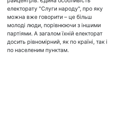
райцентрів. Єдина особливість
електорату "Слуги народу", про яку
можна вже говорити – це більш
молоді люди, порівнюючи з іншими
партіями. А загалом їхній електорат
досить рівномірний, як по країні, так і
по населеним пунктам.