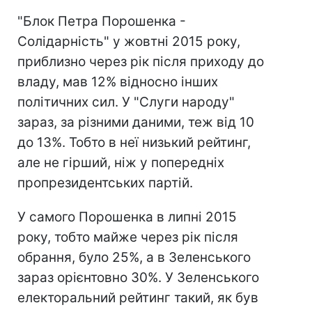
"Блок Петра Порошенка -
Солідарність" у жовтні 2015 року,
приблизно через рік після приходу до
владу, мав 12% відносно інших
політичних сил. У "Слуги народу"
зараз, за різними даними, теж від 10
до 13%. Тобто в неї низький рейтинг,
але не гірший, ніж у попередніх
пропрезидентських партій.
У самого Порошенка в липні 2015
року, тобто майже через рік після
обрання, було 25%, а в Зеленського
зараз орієнтовно 30%. У Зеленського
електоральний рейтинг такий, як був