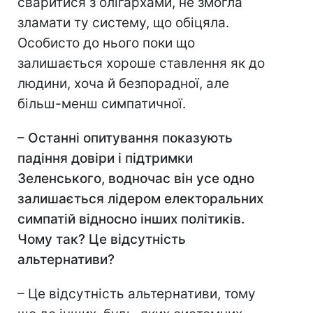
сваритися з олігархами, не змогла
зламати ту систему, що обіцяла.
Особисто до нього поки що
залишається хороше ставлення як до
людини, хоча й безпорадної, але
більш-менш симпатичної.
– Останні опитування показують
падіння довіри і підтримки
Зеленського, водночас він усе одно
залишається лідером електоральних
симпатій відносно інших політиків.
Чому так? Це відсутність
альтернативи?
– Це відсутність альтернативи, тому