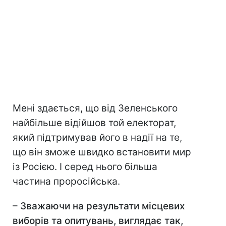
Мені здається, що від Зеленського
найбільше відійшов той електорат,
який підтримував його в надії на те,
що він зможе швидко встановити мир
із Росією. І серед нього більша
частина проросійська.
– Зважаючи на результати місцевих
виборів та опитувань, виглядає так,