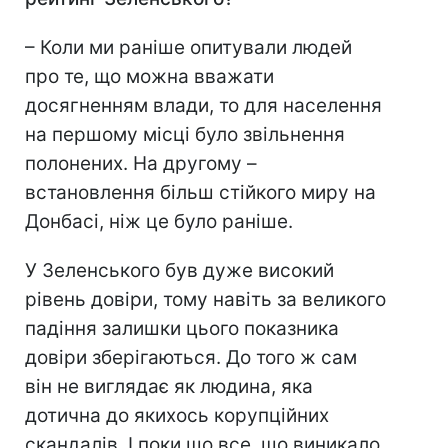
– Коли ми раніше опитували людей
про те, що можна вважати
досягненням влади, то для населення
на першому місці було звільнення
полонених. На другому –
встановлення більш стійкого миру на
Донбасі, ніж це було раніше.
У Зеленського був дуже високий
рівень довіри, тому навіть за великого
падіння залишки цього показника
довіри зберігаються. До того ж сам
він не виглядає як людина, яка
дотична до якихось корупційних
скандалів. І поки що все, що виникало,