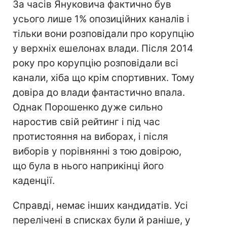
За часів Януковича фактично був
усього лише 1% опозиційних каналів і
тільки вони розповідали про корупцію
у верхніх ешелонах влади. Після 2014
року про корупцію розповідали всі
канали, хіба що крім спортивних. Тому
довіра до влади фантастично впала.
Однак Порошенко дуже сильно
наростив свій рейтинг і під час
протистояння на виборах, і після
виборів у порівнянні з тою довірою,
що була в нього наприкінці його
каденції.
Справді, немає інших кандидатів. Усі
перелічені в списках були й раніше, у