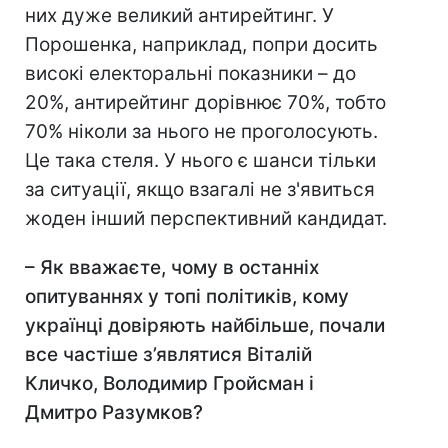
них дуже великий антирейтинг. У
Порошенка, наприклад, попри досить
високі електоральні показники – до
20%, антирейтинг дорівнює 70%, тобто
70% ніколи за нього не проголосують.
Це така стеля. У нього є шанси тільки
за ситуації, якщо взагалі не з'явиться
жоден інший перспективний кандидат.
– Як вважаєте, чому в останніх
опитуваннях у топі політиків, кому
українці довіряють найбільше, почали
все частіше з’являтися Віталій
Кличко, Володимир Гройсман і
Дмитро Разумков?