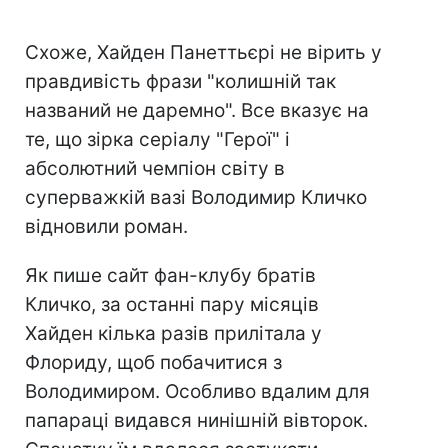
Схоже, Хайден Панеттьєрі не вірить у
правдивість фрази "колишній так
названий не даремно". Все вказує на
те, що зірка серіалу "Герої" і
абсолютний чемпіон світу в
суперважкій вазі Володимир Кличко
відновили роман.
Як пише сайт фан-клубу братів
Кличко, за останні пару місяців
Хайден кілька разів прилітала у
Флориду, щоб побачитися з
Володимиром. Особливо вдалим для
папараці видався нинішній вівторок.