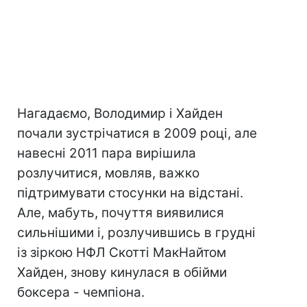
Нагадаємо, Володимир і Хайден
почали зустрічатися в 2009 році, але
навесні 2011 пара вирішила
розлучитися, мовляв, важко
підтримувати стосунки на відстані.
Але, мабуть, почуття виявилися
сильнішими і, розлучившись в грудні
із зіркою НФЛ Скотті МакНайтом
Хайден, знову кинулася в обійми
боксера - чемпіона.