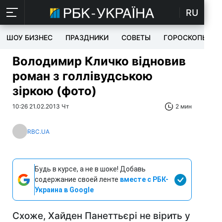
RU
ШОУ БИЗНЕС
ПРАЗДНИКИ
СОВЕТЫ
ГОРОСКОПЫ
Володимир Кличко відновив
роман з голлівудською
зіркою (фото)
10:26 21.02.2013 Чт
2 мин
RBC.UA
Будь в курсе, а не в шоке! Добавь
содержание своей ленте
вместе с РБК-
Украина в Google
Схоже, Хайден Панеттьєрі не вірить у