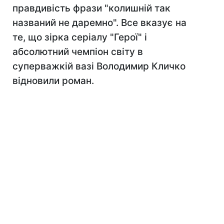
правдивість фрази "колишній так
названий не даремно". Все вказує на
те, що зірка серіалу "Герої" і
абсолютний чемпіон світу в
суперважкій вазі Володимир Кличко
відновили роман.