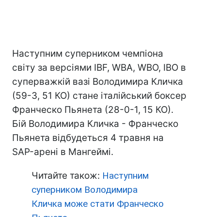
Наступним суперником чемпіона
світу за версіями IBF, WBA, WBO, IBO в
суперважкій вазі Володимира Кличка
(59-3, 51 КО) стане італійський боксер
Франческо Пьянета (28-0-1, 15 КО).
Бій Володимира Кличка - Франческо
Пьянета відбудеться 4 травня на
SAP-арені в Мангеймі.
Читайте також:
Наступним
суперником Володимира
Кличка може стати Франческо