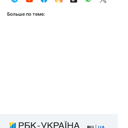
Больше по теме:
RU
|
UA