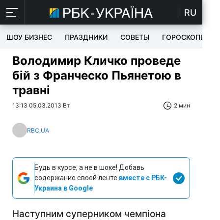
RU
ШОУ БИЗНЕС
ПРАЗДНИКИ
СОВЕТЫ
ГОРОСКОПЫ
Володимир Кличко проведе
бій з Франческо Пьянетою в
травні
13:13 05.03.2013 Вт
2 мин
RBC.UA
Будь в курсе, а не в шоке! Добавь
содержание своей ленте
вместе с РБК-
Украина в Google
Наступним суперником чемпіона