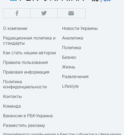
О компании
Новости Украины
Редакционная политика и
Аналитика
стандарты
Политика
Как стать нашим автором
Бизнес
Правила пользования
Жизнь
Правовая информация
Развлечения
Политика
Lifestyle
конфиденциальности
Контакты
Команда
Вакансии в РБК-Украина
Разместить рекламу
Идентификатор онлайн-медиа в Реестре субъектов в сфере медиа