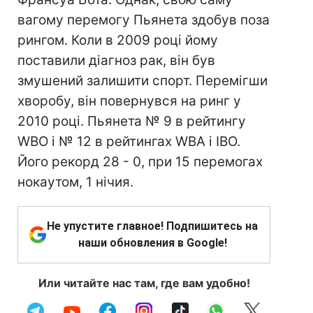
вагому перемогу Пьянета здобув поза
рингом. Коли в 2009 році йому
поставили діагноз рак, він був
змушений залишити спорт. Перемігши
хворобу, він повернувся на ринг у
2010 році. Пьянета № 9 в рейтингу
WBO і № 12 в рейтингах WBA і IBO.
Його рекорд 28 - 0, при 15 перемогах
нокаутом, 1 нічия.
Не упустите главное! Подпишитесь на
наши обновления в Google!
Или читайте нас там, где вам удобно!