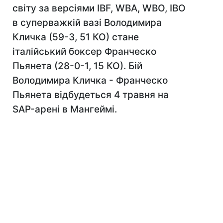
світу за версіями IBF, WBA, WBO, IBO
в суперважкій вазі Володимира
Кличка (59-3, 51 КО) стане
італійський боксер Франческо
Пьянета (28-0-1, 15 КО). Бій
Володимира Кличка - Франческо
Пьянета відбудеться 4 травня на
SAP-арені в Мангеймі.