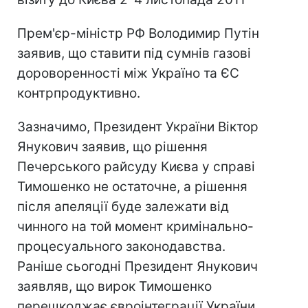
Прем'єр-міністр РФ Володимир Путін
заявив, що ставити під сумнів газові
дороворенності між Україно та ЄС
контрпродуктивно.
Зазначимо, Президент України Віктор
Янукович заявив, що рішення
Печерського райсуду Києва у справі
Тимошенко не остаточне, а рішення
після апеляції буде залежати від
чинного на той момент кримінально-
процесуального законодавства.
Раніше сьогодні Президент Янукович
заявляв, що вирок Тимошенко
перешкоджає євроінтеграції України.