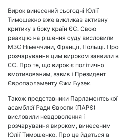
Вирок винесений сьогодні Юлії
Тимошекно вже викликав активну
критику з боку країн ЄС. Свою
реакцію на рішення суду висловили
МЗС Німеччини, Франції, Польщі. Про
розчарування цим вироком заявили в
ЄС. Про те, що вирок є політично
вмотивованим, завив і Президент
Європарламенту Єжи Бузек.
Також представники Парламентської
асамблеї Ради Європи (ПАРЄ)
висловили невдоволення і
розчарування вироком, винесеним
Юлії Тимошенко. Про це йдеться в