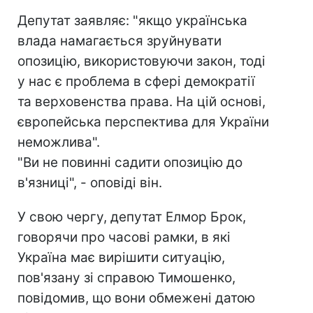
Депутат заявляє: "якщо українська
влада намагається зруйнувати
опозицію, використовуючи закон, тоді
у нас є проблема в сфері демократії
та верховенства права. На цій основі,
європейська перспектива для України
неможлива".
"Ви не повинні садити опозицію до
в'язниці", - оповіді він.
У свою чергу, депутат Елмор Брок,
говорячи про часові рамки, в які
Україна має вирішити ситуацію,
пов'язану зі справою Тимошенко,
повідомив, що вони обмежені датою