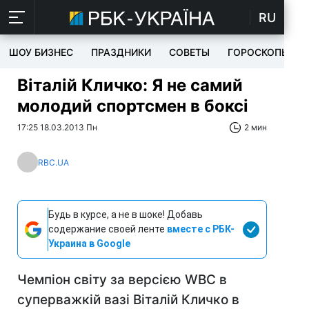
RU
ШОУ БИЗНЕС
ПРАЗДНИКИ
СОВЕТЫ
ГОРОСКОПЫ
Віталій Кличко: Я не самий
молодий спортсмен в боксі
17:25 18.03.2013 Пн
2 мин
RBC.UA
Будь в курсе, а не в шоке! Добавь
содержание своей ленте
вместе с РБК-
Украина в Google
Чемпіон світу за версією WBC в
суперважкій вазі Віталій Кличко в