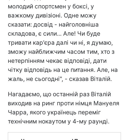
молодий спортсмен у боксі, у
важкому дивізіоні. Одне можу
сказати: досвід - найголовніша
складова, є сили... Але! Чи буде
тривати кар'єра далі чи ні, я думаю,
зможу найближчим часом тим, хто з
нетерпінням чекає відповіді, дати
чітку відповідь на це питання. Але, на
жаль, не сьогодні", - сказав Віталій.
Нагадаємо, що останній раз Віталій
виходив на ринг проти німця Мануеля
Чарра, якого українець переміг
технічним нокаутом у 4-му раунді.