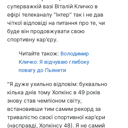
суперважкій вазі Віталій Кличко в
ефірі телеканалу "Інтер" так і не дав
чіткої відповіді на питання про те, чи
буде він продовжувати свою
спортивну кар'єру.
Читайте також:
Володимир
Кличко: Я відчуваю глибоку
повагу до Пьянети
"Я дуже ухильно відповім: буквально
кілька днів тому Хопкінс в 49 років
знову став чемпіоном світу,
встановивши тим самим рекорд за
тривалістю своєї спортивної кар'єри
(насправді, Хопкінсу 48). Я не самий