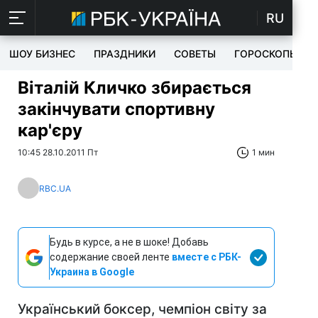
RU
ШОУ БИЗНЕС
ПРАЗДНИКИ
СОВЕТЫ
ГОРОСКОПЫ
Віталій Кличко збирається
закінчувати спортивну
кар'єру
10:45 28.10.2011 Пт
1 мин
RBC.UA
Будь в курсе, а не в шоке! Добавь
содержание своей ленте
вместе с РБК-
Украина в Google
Український боксер, чемпіон світу за