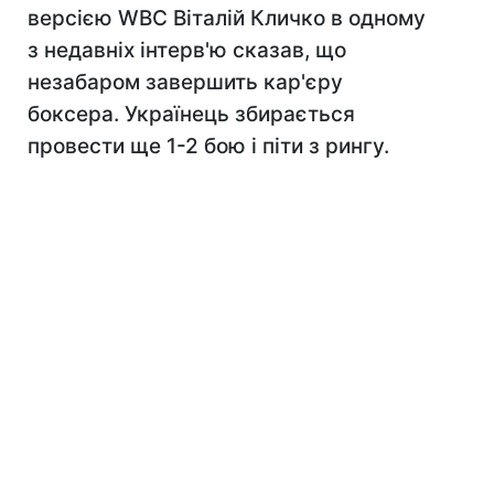
версією WBC Віталій Кличко в одному
з недавніх інтерв'ю сказав, що
незабаром завершить кар'єру
боксера. Українець збирається
провести ще 1-2 бою і піти з рингу.