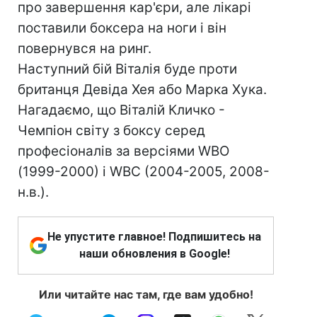
про завершення кар'єри, але лікарі
поставили боксера на ноги і він
повернувся на ринг.
Наступний бій Віталія буде проти
британця Девіда Хея або Марка Хука.
Нагадаємо, що Віталій Кличко -
Чемпіон світу з боксу серед
професіоналів за версіями WBO
(1999-2000) і WBC (2004-2005, 2008-
н.в.).
Не упустите главное! Подпишитесь на
наши обновления в Google!
Или читайте нас там, где вам удобно!