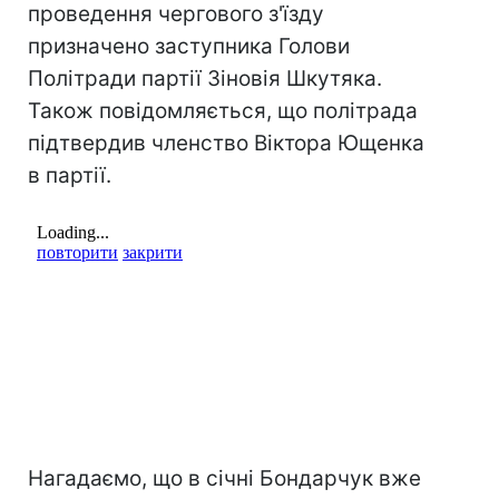
проведення чергового з'їзду
призначено заступника Голови
Політради партії Зіновія Шкутяка.
Також повідомляється, що політрада
підтвердив членство Віктора Ющенка
в партії.
Нагадаємо, що в січні Бондарчук вже