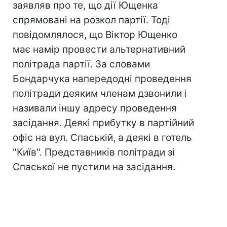
заявляв про те, що дії Ющенка
спрямовані на розкол партії. Тоді
повідомлялося, що Віктор Ющенко
має намір провести альтернативний
політрада партії. За словами
Бондарчука напередодні проведення
політради деяким членам дзвонили і
називали іншу адресу проведення
засідання. Деякі прибутку в партійний
офіс на вул. Спаській, а деякі в готель
"Київ". Представників політради зі
Спаської не пустили на засідання.