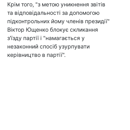
Крім того, "з метою уникнення звітів
та відповідальності за допомогою
підконтрольних йому членів президії"
Віктор Ющенко блокує скликання
з'їзду партії і "намагається у
незаконний спосіб узурпувати
керівництво в партії".