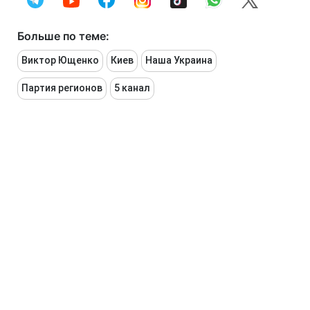
Больше по теме:
Виктор Ющенко
Киев
Наша Украина
Партия регионов
5 канал