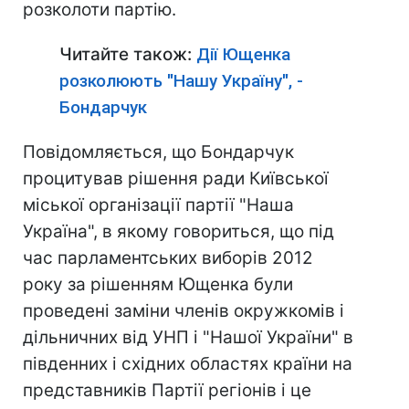
розколоти партію.
Читайте також:
Дії Ющенка
розколюють "Нашу Україну", -
Бондарчук
Повідомляється, що Бондарчук
процитував рішення ради Київської
міської організації партії "Наша
Україна", в якому говориться, що під
час парламентських виборів 2012
року за рішенням Ющенка були
проведені заміни членів окружкомів і
дільничних від УНП і "Нашої України" в
південних і східних областях країни на
представників Партії регіонів і це