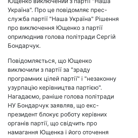
Ющенко виключений з партії "Наша
Україна". Про це повідомляє прес-
служба партії "Наша Україна" Рішення
про виключення Ющенко з партії
оприлюднив голова політради Сергій
Бондарчук.
Повідомляється, що Ющенко
виключили з партії за "зраду
програмних цілей партії" і "незаконну
узурпацію керівництва партією".
Нагадаємо, раніше голова політради
НУ Бондарчук заявляв, що екс-
президент блокує роботу керівних
органів партії, що свідчить про
намагання Ющенка і його оточення