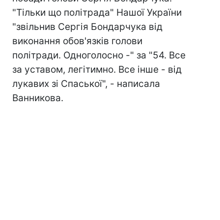
"Тільки що політрада" Нашої України
"звільнив Сергія Бондарчука від
виконання обов'язків голови
політради. Одноголосно -" за "54. Все
за уставом, легітимно. Все інше - від
лукавих зі Спаської", - написала
Ванникова.