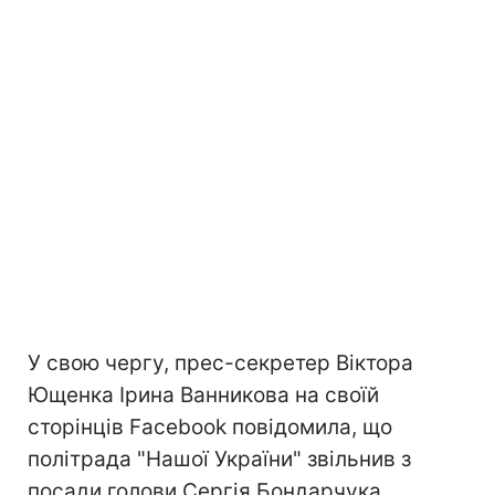
У свою чергу, прес-секретер Віктора
Ющенка Ірина Ванникова на своїй
сторінців Facebook повідомила, що
політрада "Нашої України" звільнив з
посади голови Сергія Бондарчука.