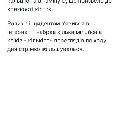
кальцію та вітаміну D, що призвело до
крихкості кісток.
Ролик з інцидентом з'явився в
Інтернеті і набрав кілька мільйонів
кліків - кількість переглядів по ходу
дня стрімко збільшувалася.