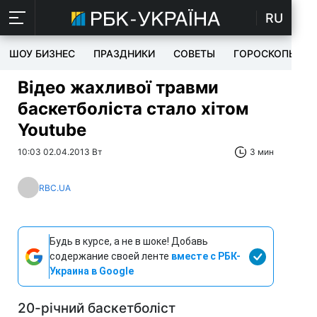
RU
ШОУ БИЗНЕС
ПРАЗДНИКИ
СОВЕТЫ
ГОРОСКОПЫ
Відео жахливої травми
баскетболіста стало хітом
Youtube
10:03 02.04.2013 Вт
3 мин
RBC.UA
Будь в курсе, а не в шоке! Добавь
содержание своей ленте
вместе с РБК-
Украина в Google
20-річний баскетболіст