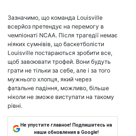
Зазначимо, що команда Louisville
всерйоз претендує на перемогу в
чемпіонаті NCAA. Після трагедії немає
ніяких сумнівів, що баскетболісти
Louisville постараються зробити все,
щоб завоювати трофей. Вони будуть
грати не тільки за себе, але і за того
мужнього хлопця, який через
фатальне падіння, можливо, більше
ніколи не зможе виступати на такому
рівні.
Не упустите главное! Подпишитесь на
наши обновления в Google!