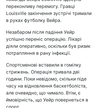
переконливу перемогу. Гравці
Louisville закінчення зустрічі тримали
в руках футболку Вейра.
Незабаром після падіння Уейр
успішно переніс операцію. Лікарі
діяли оперативно, оскільки був ризик
потрапляння в рану інфекції.
Спортсменові вставили в гомілку
стрижень. Операція тривала дві
години. Поки невідомо, скільки піде
часу на відновлення баскетболіста,
але очевидно, що чимало. Втім, є
ймовірність, що Уейр повернеться в
спорт.