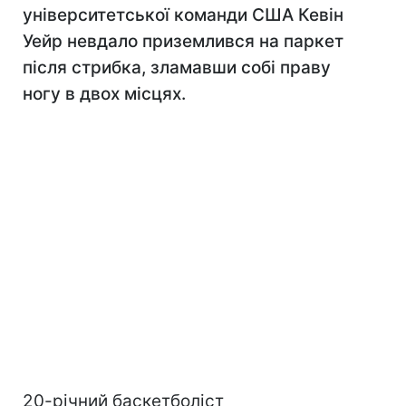
університетської команди США Кевін
Уейр невдало приземлився на паркет
після стрибка, зламавши собі праву
ногу в двох місцях.
20-річний баскетболіст