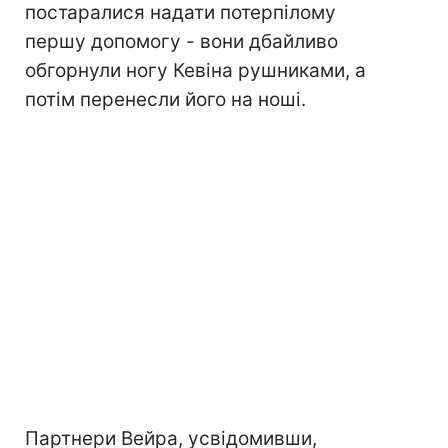
постаралися надати потерпілому
першу допомогу - вони дбайливо
обгорнули ногу Кевіна рушниками, а
потім перенесли його на ноші.
Партнери Вейра, усвідомивши,