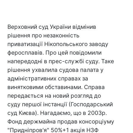
Верховний суд України відмінив
рішення про незаконність
приватизації Нікопольського заводу
феросплавів. Про цей повідомили
напередодні в прес-службі суду. Таке
рішення ухвалила судова палата у
адміністративних справах за
винятковими обставинами. Справа
передається на новий розгляд до
суду першої інстанції (Господарський
суд Києва). Нагадаємо, що в 2003р.
Фонд держмайна продав консорціуму
"Придніпров'я" 50%+1 акція НЗФ