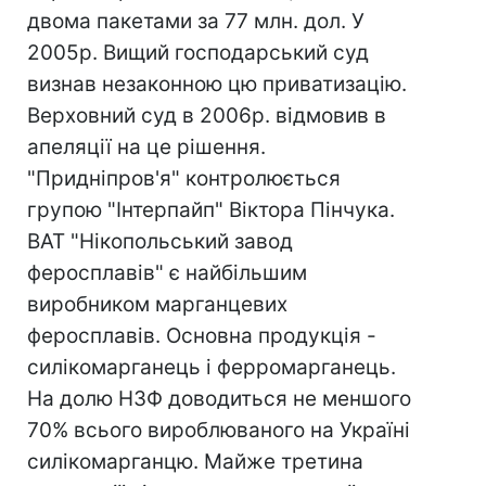
двома пакетами за 77 млн. дол. У
2005р. Вищий господарський суд
визнав незаконною цю приватизацію.
Верховний суд в 2006р. відмовив в
апеляції на це рішення.
"Придніпров'я" контролюється
групою "Інтерпайп" Віктора Пінчука.
ВАТ "Нікопольський завод
феросплавів" є найбільшим
виробником марганцевих
феросплавів. Основна продукція -
силікомарганець і ферромарганець.
На долю НЗФ доводиться не меншого
70% всього вироблюваного на Україні
силікомарганцю. Майже третина