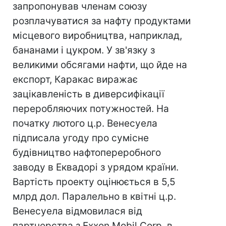
запропонував членам союзу
розплачуватися за нафту продуктами
місцевого виробництва, наприклад,
бананами і цукром. У зв'язку з
великими обсягами нафти, що йде на
експорт, Каракас виражає
зацікавленість в диверсифікації
переробляючих потужностей. На
початку лютого ц.р. Венесуела
підписала угоду про сумісне
будівництво нафтопереробного
заводу в Еквадорі з урядом країни.
Вартість проекту оцінюється в 5,5
млрд дол. Паралельно в квітні ц.р.
Венесуела відмовилася від
партнерства з Exxon Mobil Corp. в