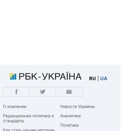
RU
|
UA
О компании
Новости Украины
Редакционная политика и
Аналитика
стандарты
Политика
Как стать нашим автором