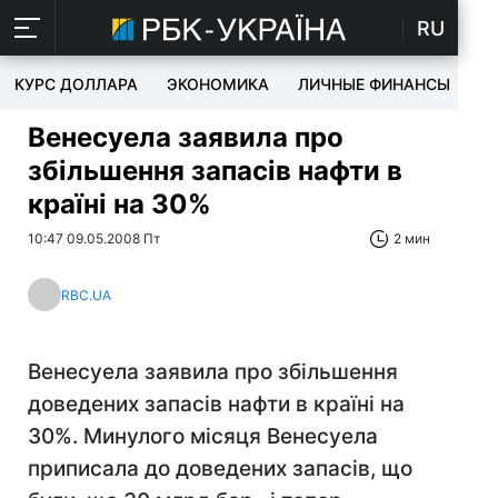
RU
КУРС ДОЛЛАРА
ЭКОНОМИКА
ЛИЧНЫЕ ФИНАНСЫ
T
Венесуела заявила про
збільшення запасів нафти в
країні на 30%
10:47 09.05.2008 Пт
2 мин
RBC.UA
Венесуела заявила про збільшення
доведених запасів нафти в країні на
30%. Минулого місяця Венесуела
приписала до доведених запасів, що