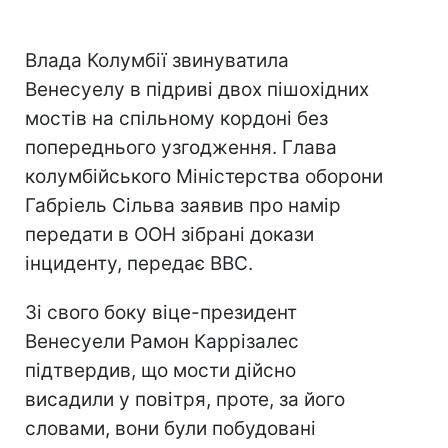
Влада Колумбії звинуватила
Венесуелу в підриві двох пішохідних
мостів на спільному кордоні без
попереднього узгодження. Глава
колумбійського Міністерства оборони
Габріель Сільва заявив про намір
передати в ООН зібрані докази
інциденту, передає ВВС.
Зі свого боку віце-президент
Венесуели Рамон Каррізалес
підтвердив, що мости дійсно
висадили у повітря, проте, за його
словами, вони були побудовані