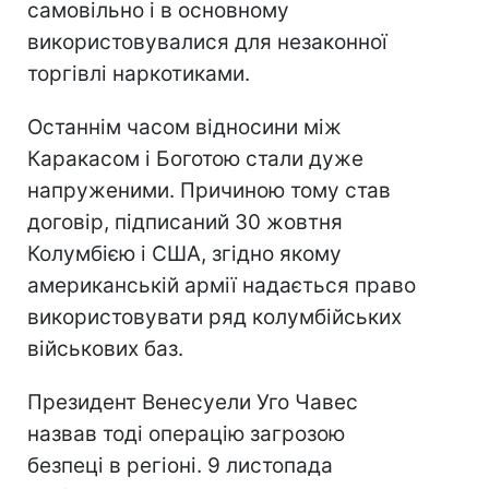
самовільно і в основному
використовувалися для незаконної
торгівлі наркотиками.
Останнім часом відносини між
Каракасом і Боготою стали дуже
напруженими. Причиною тому став
договір, підписаний 30 жовтня
Колумбією і США, згідно якому
американській армії надається право
використовувати ряд колумбійських
військових баз.
Президент Венесуели Уго Чавес
назвав тоді операцію загрозою
безпеці в регіоні. 9 листопада