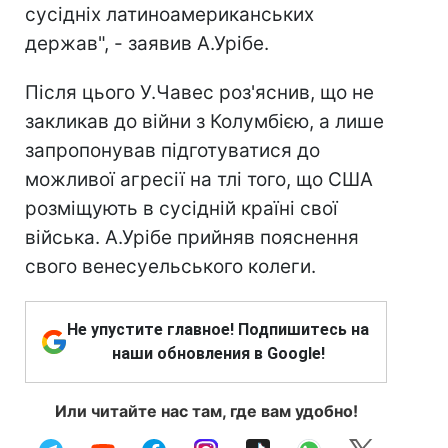
сусідніх латиноамериканських
держав", - заявив А.Урібе.
Після цього У.Чавес роз'яснив, що не
закликав до війни з Колумбією, а лише
запропонував підготуватися до
можливої агресії на тлі того, що США
розміщують в сусідній країні свої
війська. А.Урібе прийняв пояснення
свого венесуельського колеги.
Не упустите главное! Подпишитесь на
наши обновления в Google!
Или читайте нас там, где вам удобно!