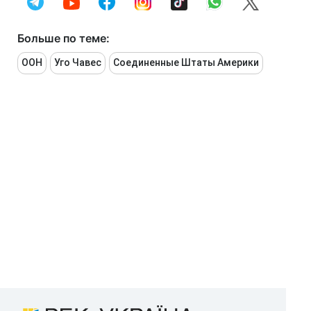
Больше по теме:
ООН
Уго Чавес
Соединенные Штаты Америки