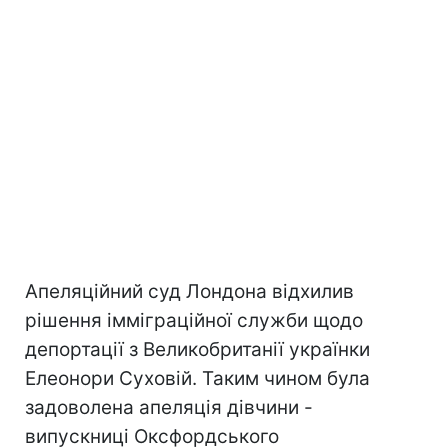
Апеляційний суд Лондона відхилив
рішення імміграційної служби щодо
депортації з Великобританії українки
Елеонори Суховій. Таким чином була
задоволена апеляція дівчини -
випускниці Оксфордського