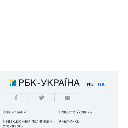
RU
|
UA
О компании
Новости Украины
Редакционная политика и
Аналитика
стандарты