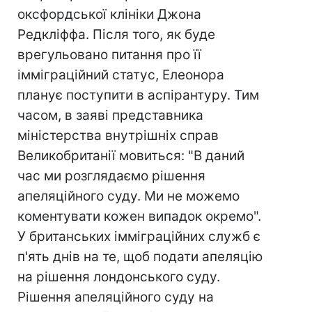
оксфордської клініки Джона
Редкліффа. Після того, як буде
врегульовано питання про її
імміграційний статус, Елеонора
планує поступити в аспірантуру. Тим
часом, в заяві представника
міністерства внутрішніх справ
Великобританії мовиться: "В даний
час ми розглядаємо рішення
апеляційного суду. Ми не можемо
коментувати кожен випадок окремо".
У британських імміграційних служб є
п'ять днів на те, щоб подати апеляцію
на рішення лондонського суду.
Рішення апеляційного суду на