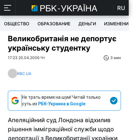
RU
ОБЩЕСТВО
ОБРАЗОВАНИЕ
ДЕНЬГИ
ИЗМЕНЕНИЯ
Великобританія не депортує
українську студентку
17:23 20.04.2006 Чт
3 мин
RBC.UA
Не трать время на шум! Читай только
суть из
РБК-Украина в Google
Апеляційний суд Лондона відхилив
рішення імміграційної служби щодо
депортації з Великобританії українки