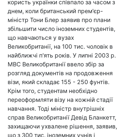
користь українки співпало за часом з
днем, коли британський прем'єр-
міністр Тони Блер заявив про плани
збільшити число іноземних студентів,
що навчаються у вузах
Великобританії, на 100 тис. чоловік в
найближчі п'ять років. У липні 2003 р.
МВС Великобританії ввело збір за
розгляд документів на продовження
візи, який складає 155 - 250 фунтів.
Крім того, студентам необхідно
переоформляти візу на кожній стадії
навчання. Тоді міністр внутрішніх
справ Великобританії Девід Бланкетт,
захищаючи ухвалене рішення, заявив,
що з 300 тис. іноземних учнів і