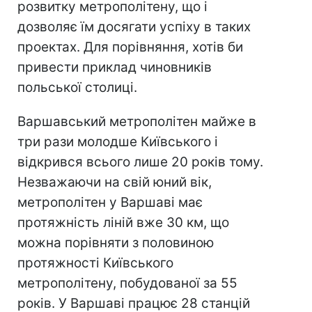
розвитку метрополітену, що і
дозволяє їм досягати успіху в таких
проектах. Для порівняння, хотів би
привести приклад чиновників
польської столиці.
Варшавський метрополітен майже в
три рази молодше Київського і
відкрився всього лише 20 років тому.
Незважаючи на свій юний вік,
метрополітен у Варшаві має
протяжність ліній вже 30 км, що
можна порівняти з половиною
протяжності Київського
метрополітену, побудованої за 55
років. У Варшаві працює 28 станцій