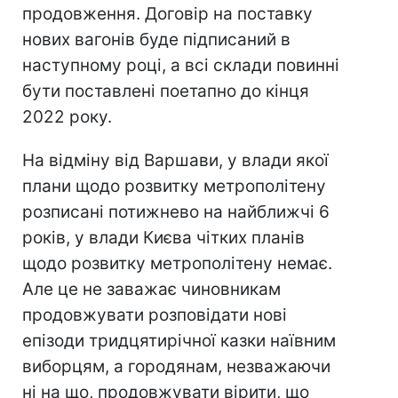
продовження. Договір на поставку
нових вагонів буде підписаний в
наступному році, а всі склади повинні
бути поставлені поетапно до кінця
2022 року.
На відміну від Варшави, у влади якої
плани щодо розвитку метрополітену
розписані потижнево на найближчі 6
років, у влади Києва чітких планів
щодо розвитку метрополітену немає.
Але це не заважає чиновникам
продовжувати розповідати нові
епізоди тридцятирічної казки наївним
виборцям, а городянам, незважаючи
ні на що, продовжувати вірити, що