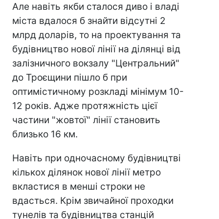
Але навіть якби сталося диво і владі
міста вдалося б знайти відсутні 2
млрд доларів, то на проектування та
будівництво нової лінії на ділянці від
залізничного вокзалу "Центральний"
до Троєщини пішло б при
оптимістичному розкладі мінімум 10-
12 років. Адже протяжність цієї
частини "жовтої" лінії становить
близько 16 км.
Навіть при одночасному будівництві
кількох ділянок нової лінії метро
вкластися в менші строки не
вдасться. Крім звичайної проходки
тунелів та будівництва станцій