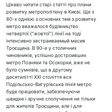
Цікаво читати старі статті про плани
розвитку метрополітену в Києві. Ще з
80-х однією з основних тем з розвитку
метро вважалося будівництво
четвертої ("жовтої") лінії на тоді
інтенсивно застраиваемый масив
Троєщина. В 90-е у столичних
чиновників, успішно достроивших
метро Позняки та Осокорки, вже не
було сумнівів, що в другому
десятилітті XXI століття вся
Подільсько-Вигурівська лінія метро
буде працювати, забезпечуючи
швидке і зручне сполучення не тільки
для жителів Троєщини, але і для