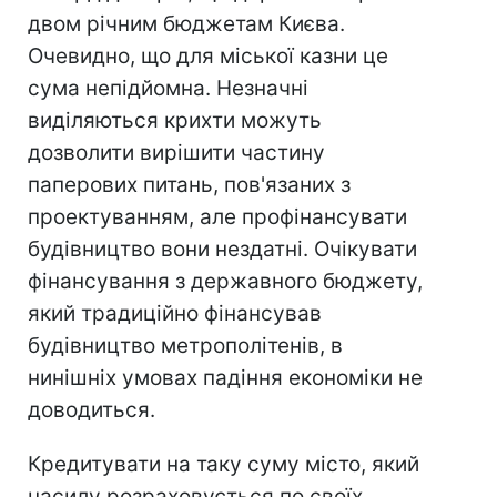
двом річним бюджетам Києва.
Очевидно, що для міської казни це
сума непідйомна. Незначні
виділяються крихти можуть
дозволити вирішити частину
паперових питань, пов'язаних з
проектуванням, але профінансувати
будівництво вони нездатні. Очікувати
фінансування з державного бюджету,
який традиційно фінансував
будівництво метрополітенів, в
нинішніх умовах падіння економіки не
доводиться.
Кредитувати на таку суму місто, який
насилу розраховується по своїх