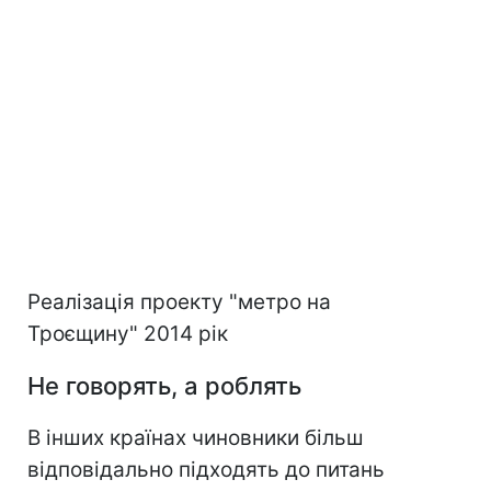
Реалізація проекту "метро на
Троєщину" 2014 рік
Не говорять, а роблять
В інших країнах чиновники більш
відповідально підходять до питань