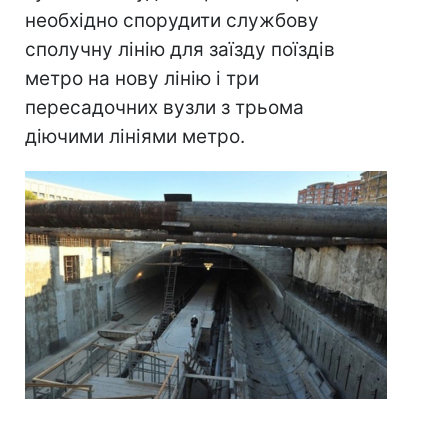
необхідно спорудити службову
сполучну лінію для заїзду поїздів
метро на нову лінію і три
пересадочних вузли з трьома
діючими лініями метро.