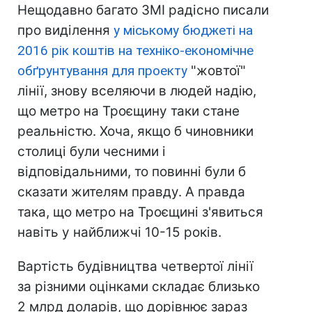
Нещодавно багато ЗМІ радісно писали
про виділення
у міському бюджеті на
2016 рік коштів на техніко-економічне
обґрунтування для проекту
"жовтої"
лінії, знову вселяючи в людей надію,
що метро на Троєщину таки стане
реальністю. Хоча, якщо б чиновники
столиці були чесними і
відповідальними, то повинні були б
сказати жителям правду. А правда
така, що метро на Троєщині з'явиться
навіть у найближчі 10-15 років.
Вартість будівництва четвертої лінії
за різними оцінками складає близько
2 млрд доларів, що дорівнює зараз