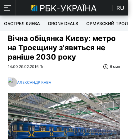
RU
ОБСТРЕЛ КИЕВА
DRONE DEALS
ОРМУЗСКИЙ ПРОЛИВ
Вічна обіцянка Києву: метро
на Троєщину з'явиться не
раніше 2030 року
14:00 29.02.2016 Пн
6 мин
АЛЕКСАНДР КАВА