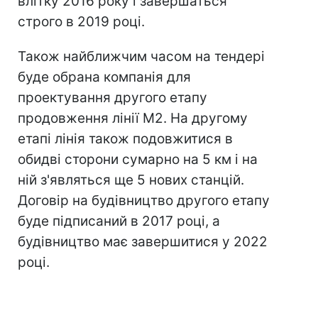
влітку 2016 року і завершаться
строго в 2019 році.
Також найближчим часом на тендері
буде обрана компанія для
проектування другого етапу
продовження лінії М2. На другому
етапі лінія також подовжитися в
обидві сторони сумарно на 5 км і на
ній з'являться ще 5 нових станцій.
Договір на будівництво другого етапу
буде підписаний в 2017 році, а
будівництво має завершитися у 2022
році.