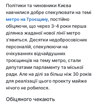
Політики та чиновники Києва
навчилися добре спекулювати на темі
метро на Троєщину
, постійно
обіцяючи, що через 3-4 роки перша
ділянка жаданої нової лінії метро
з'явиться. Десятки недобросовісних
персоналій, спекулюючи на
очікуваннях відчайдушних
троєщинців на тему метро, стали
депутатами парламенту та міської
ради. Але на ділі за більш ніж 30 років
для реалізації цього проекту майже
нічого не робилося.
Обіцяного чекають