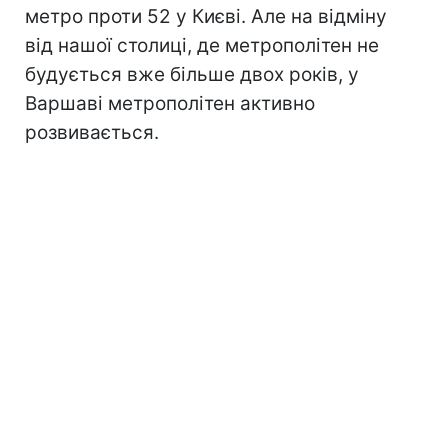
метро проти 52 у Києві. Але на відміну
від нашої столиці, де метрополітен не
будується вже більше двох років, у
Варшаві метрополітен активно
розвивається.