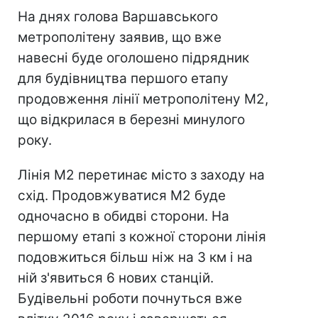
На днях голова Варшавського
метрополітену заявив, що вже
навесні буде оголошено підрядник
для будівництва першого етапу
продовження лінії метрополітену М2,
що відкрилася в березні минулого
року.
Лінія М2 перетинає місто з заходу на
схід. Продовжуватися М2 буде
одночасно в обидві сторони. На
першому етапі з кожної сторони лінія
подовжиться більш ніж на 3 км і на
ній з'явиться 6 нових станцій.
Будівельні роботи почнуться вже