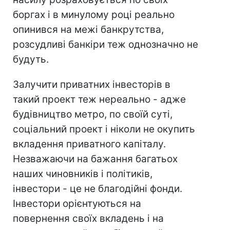
боргах і в минулому році реально
опинився на межі банкрутства,
розсудливі банкіри теж однозначно не
будуть.
Залучити приватних інвесторів в
такий проект теж нереально - адже
будівництво метро, по своїй суті,
соціальний проект і ніколи не окупить
вкладення приватного капіталу.
Незважаючи на бажання багатьох
наших чиновників і політиків,
інвестори - це не благодійні фонди.
Інвестори орієнтуються на
повернення своїх вкладень і на