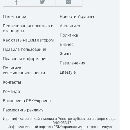
О компании
Новости Украины
Редакционная политика и
Аналитика
стандарты
Политика
Как стать нашим автором
Бизнес
Правила пользования
Жизнь
Правовая информация
Развлечения
Политика
Lifestyle
конфиденциальности
Контакты
Команда
Вакансии в РБК-Украина
Разместить рекламу
Идентификатор онлайн-медиа в Реестре субъектов в сфере медиа
— R40-05347
Информационный портал «РБК-Украина» имеет трехязычную