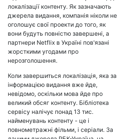
локалізації контенту. Як зазначають
джерела видання, компанія ніколи не
оголошує свої проекти до того, як
вони будуть повністю завершені, а
партнери Netflix в Україні пов'язані
жорсткими угодами про
нерозголошення.
Коли завершиться локалізація, яка за
інформацією видання вже йде,
невідомо, оскільки мова йде про
великий обсяг контенту. Бібліотека
сервісу налічує понад 13 тис.
найменувань контенту - це і
повнометражні фільми, і серіали. За
даними джерела РБК-Україна, на