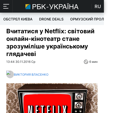
RU
ОБСТРЕЛ КИЕВА
DRONE DEALS
ОРМУЗСКИЙ ПРОЛИВ
Вчитатися у Netflix: світовий
онлайн-кінотеатр стане
зрозуміліше українському
глядачеві
13:44 30.11.2016 Ср
6 мин
ВИКТОРИЯ ВЛАСЕНКО