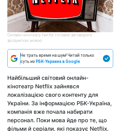
Онлайн-кінотеатр Netflix готовий заговорити
зрозумілою мовою
Не трать время на шум! Читай только
суть из
РБК-Украина в Google
Найбільший світовий онлайн-
кінотеатр Netflix зайнявся
локалізацією свого контенту для
України. За інформацією РБК-Україна
,
компанія вже почала набирати
персонал. Поки мова йде про те, що
фільми й серіали, які показує Netflix,