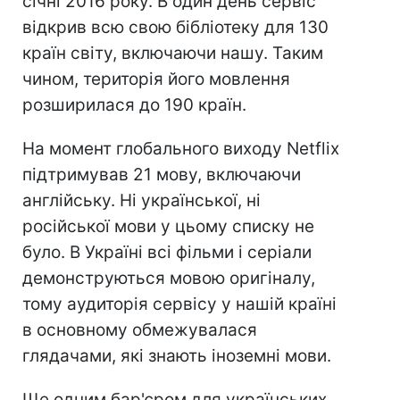
січні 2016 року. В один день сервіс
відкрив всю свою бібліотеку для 130
країн світу, включаючи нашу. Таким
чином, територія його мовлення
розширилася до 190 країн.
На момент глобального виходу Netflix
підтримував 21 мову, включаючи
англійську. Ні української, ні
російської мови у цьому списку не
було. В Україні всі фільми і серіали
демонструються мовою оригіналу,
тому аудиторія сервісу у нашій країні
в основному обмежувалася
глядачами, які знають іноземні мови.
Ще одним бар'єром для українських