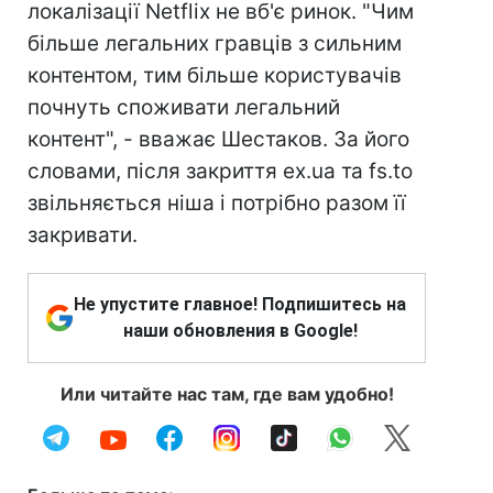
локалізації Netflix не вб'є ринок. "Чим
більше легальних гравців з сильним
контентом, тим більше користувачів
почнуть споживати легальний
контент", - вважає Шестаков. За його
словами, після закриття ex.ua та fs.to
звільняється ніша і потрібно разом її
закривати.
Не упустите главное! Подпишитесь на
наши обновления в Google!
Или читайте нас там, где вам удобно!