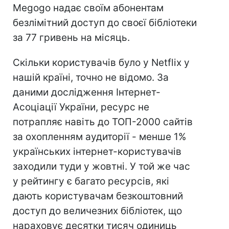
Megogo надає своїм абонентам
безлімітний доступ до своєї бібліотеки
за 77 гривень на місяць.
Скільки користувачів було у Netflix у
нашій країні, точно не відомо. За
даними дослідження Інтернет-
Асоціації України, ресурс не
потрапляє навіть до ТОП-2000 сайтів
за охопленням аудиторії - менше 1%
українських інтернет-користувачів
заходили туди у жовтні. У той же час
у рейтингу є багато ресурсів, які
дають користувачам безкоштовний
доступ до величезних бібліотек, що
нараховує десятки тисяч одиниць