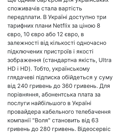
споживачів стала вартість
передплати. В Україні доступно три
тарифних плани Netflix за ціною 8
євро, 10 євро або 12 євро, в
залежності від кількості одночасно
підключених пристроїв і якості
зображення (стандартна якість, Ultra
HD і HD). Тобто, українському
глядачеві підписка обійдеться у суму
від 240 гривень до 360 гривень. Для
порівняння, абонентська плата за
послуги найбільшого в Україні
провайдера кабельного телебачення
компанії "Воля" становить від 63
гривень до 280 гривень. Відеосервіс