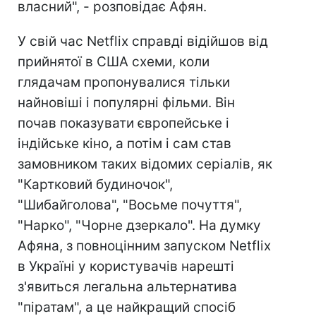
власний", - розповідає Афян.
У свій час Netflix справді відійшов від
прийнятої в США схеми, коли
глядачам пропонувалися тільки
найновіші і популярні фільми. Він
почав показувати європейське і
індійське кіно, а потім і сам став
замовником таких відомих серіалів, як
"Картковий будиночок",
"Шибайголова", "Восьме почуття",
"Нарко", "Чорне дзеркало". На думку
Афяна, з повноцінним запуском Netflix
в Україні у користувачів нарешті
з'явиться легальна альтернатива
"піратам", а це найкращий спосіб