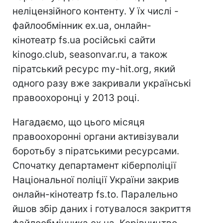
неліцензійного контенту. У їх числі -
файлообмінник ex.ua, онлайн-
кінотеатр fs.ua російські сайти
kinogo.club, seasonvar.ru, а також
піратський ресурс my-hit.org, який
одного разу вже закривали українські
правоохоронці у 2013 році.
Нагадаємо, що цього місяця
правоохоронні органи активізували
боротьбу з піратськими ресурсами.
Спочатку департамент кіберполіції
Національної поліції України закрив
онлайн-кінотеатр fs.to. Паралельно
йшов збір даних і готувалося закриття