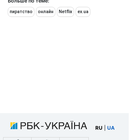
Больше по теме:
пиратство
онлайн
Netflix
ex.ua
RU
|
UA