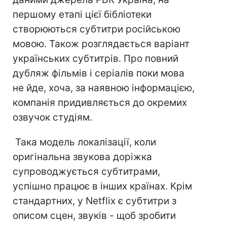
першому етапі цієї бібліотеки
створюються субтитри російською
мовою. Також розглядається варіант
українських субтитрів. Про повний
дубляж фільмів і серіалів поки мова
не йде, хоча, за наявною інформацією,
компанія придивляється до окремих
озвучок студіям.
Така модель локалізації, коли
оригінальна звукова доріжка
супроводжується субтитрами,
успішно працює в інших країнах. Крім
стандартних, у Netflix є субтитри з
описом сцен, звуків - щоб зробити