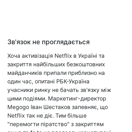
Зв'язок не проглядається
Хоча активізація Netflix в Україні та
закриття найбільших безкоштовних
майданчиків припали приблизно на
один час, опитані РБК-Україна
учасники ринку не бачать зв'язку між
цими подіями. Маркетинг-директор
Megogo Іван Шестаков запевняє, що
Netflix так не діє. Тим більше
"перемогти піратство" з закриттям