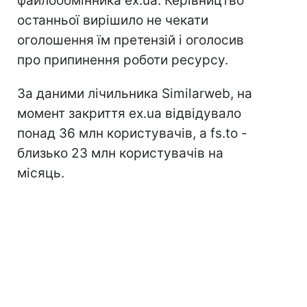
файлообмінника ex.ua. Керівництво
останньої вирішило не чекати
оголошення їм претензій і оголосив
про припинення роботи ресурсу.
За даними лічильника Similarweb, на
момент закриття ех.uа відвідувало
понад 36 млн користувачів, а fs.to -
близько 23 млн користувачів на
місяць.