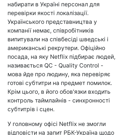
набирати в Україні персонал для
перевірки якості локалізації.
Українського представництва у
компанії немає, співробітників
випитували на співбесіді шведські і
американські рекрутери. Офіційно
посада, на яку Netflix підбирає людей,
називається QC - Quality Control -
мова йде про людину, яка перевіряє
готові субтитри на предмет помилок.
Крім цього, в його обов'язки входить
контроль таймлайнів - синхронності
субтитрів і сцен.
У головному офісі Netflix не змогли
відповісти на запит РБК-Україна щодо