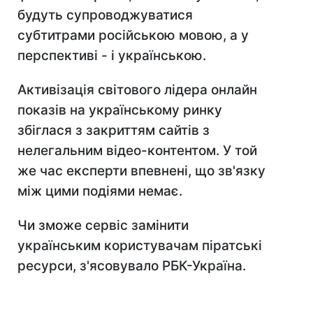
будуть супроводжуватися
субтитрами російською мовою, а у
перспективі - і українською.
Активізація світового лідера онлайн
показів на українському ринку
збіглася з закриттям сайтів з
нелегальним відео-контентом. У той
же час експерти впевнені, що зв'язку
між цими подіями немає.
Чи зможе сервіс замінити
українським користувачам піратські
ресурси, з'ясовувало РБК-Україна.