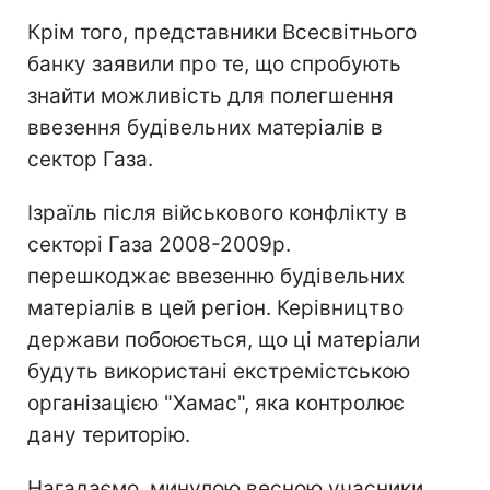
Крім того, представники Всесвітнього
банку заявили про те, що спробують
знайти можливість для полегшення
ввезення будівельних матеріалів в
сектор Газа.
Ізраїль після військового конфлікту в
секторі Газа 2008-2009р.
перешкоджає ввезенню будівельних
матеріалів в цей регіон. Керівництво
держави побоюється, що ці матеріали
будуть використані екстремістською
організацією "Хамас", яка контролює
дану територію.
Нагадаємо, минулою весною учасники