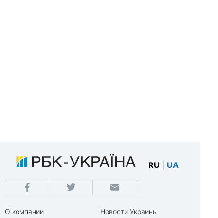
RU
|
UA
О компании
Новости Украины