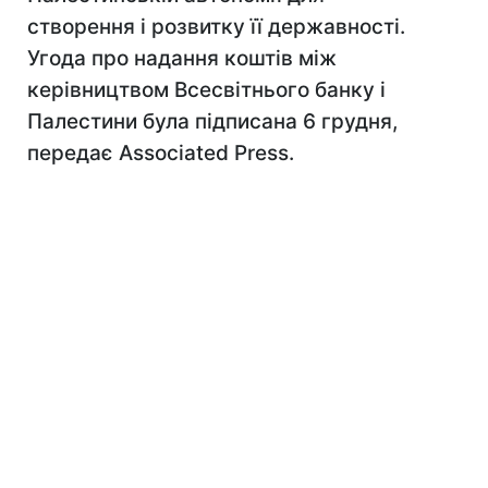
створення і розвитку її державності.
Угода про надання коштів між
керівництвом Всесвітнього банку і
Палестини була підписана 6 грудня,
передає Associated Press.