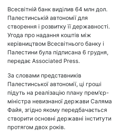
Всесвітній банк виділив 64 млн дол.
Палестинській автономії для
створення і розвитку її державності.
Угода про надання коштів між
керівництвом Всесвітнього банку і
Палестини була підписана 6 грудня,
передає Associated Press.
За словами представників
Палестинської автономії, ці гроші
підуть на реалізацію плану прем'єр-
міністра невизнаної держави Саляма
Файя, згідно якому передбачається
створити основні державні інститути
протягом двох років.