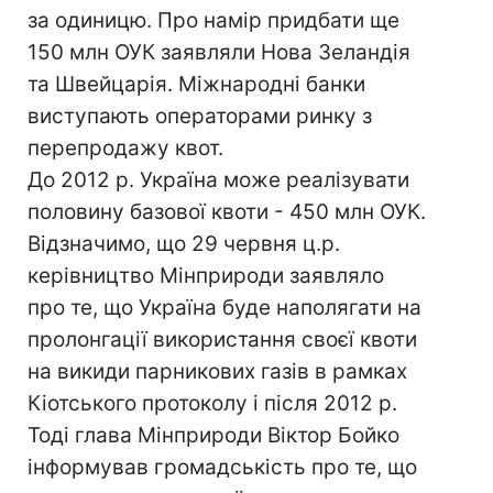
за одиницю. Про намір придбати ще
150 млн ОУК заявляли Нова Зеландія
та Швейцарія. Міжнародні банки
виступають операторами ринку з
перепродажу квот.
До 2012 р. Україна може реалізувати
половину базової квоти - 450 млн ОУК.
Відзначимо, що 29 червня ц.р.
керівництво Мінприроди заявляло
про те, що Україна буде наполягати на
пролонгації використання своєї квоти
на викиди парникових газів в рамках
Кіотського протоколу і після 2012 р.
Тоді глава Мінприроди Віктор Бойко
інформував громадськість про те, що