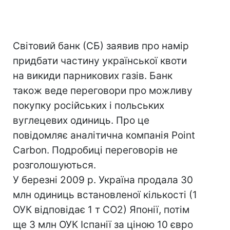
Світовий банк (СБ) заявив про намір
придбати частину української квоти
на викиди парникових газів. Банк
також веде переговори про можливу
покупку російських і польських
вуглецевих одиниць. Про це
повідомляє аналітична компанія Point
Carbon. Подробиці переговорів не
розголошуються.
У березні 2009 р. Україна продала 30
млн одиниць встановленої кількості (1
ОУК відповідає 1 т СО2) Японії, потім
ще 3 млн ОУК Іспанії за ціною 10 євро