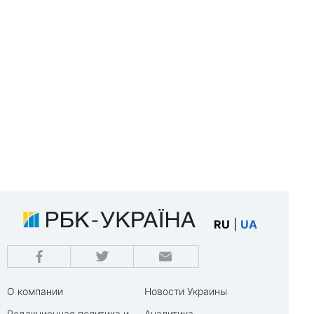
RU
|
UA
О компании
Новости Украины
Редакционная политика и
Аналитика