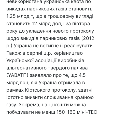
невикористана українська квота по
викидах парникових газів становить
1,25 млрд т, що в грошовому вигляді
становить 12 млрд дол, і за півтора
року до укладення нового протоколу
щодо викидів парникових газів (2012
р.) Україна не встигне її реалізувати.
Також в серпні ц.р. керівництво
Української асоціації виробників
альтернативного твердого палива
(УАВАТП) заявляло про те, що 4,5
млрд грн, які Україна отримала в
рамках Кіотського протоколу, здатні
істотно знизити споживання країною
газу. Зокрема, на ці кошти можна
побудувати не менш 150-160 міні-ТЕС