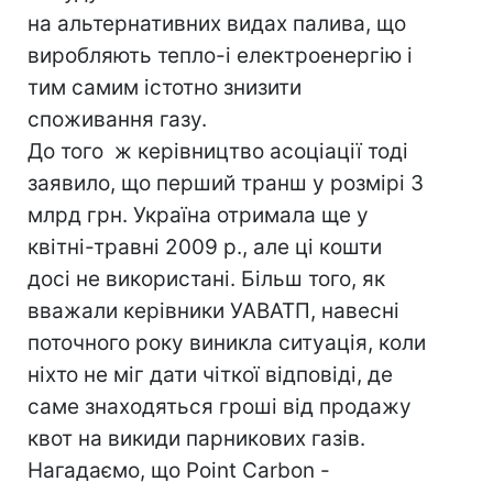
на альтернативних видах палива, що
виробляють тепло-і електроенергію і
тим самим істотно знизити
споживання газу.
До того ж керівництво асоціації тоді
заявило, що перший транш у розмірі 3
млрд грн. Україна отримала ще у
квітні-травні 2009 р., але ці кошти
досі не використані. Більш того, як
вважали керівники УАВАТП, навесні
поточного року виникла ситуація, коли
ніхто не міг дати чіткої відповіді, де
саме знаходяться гроші від продажу
квот на викиди парникових газів.
Нагадаємо, що Point Carbon -