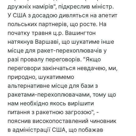
дружніх намірів", підкреслив міністр.
У США з досадою дивляться на апетит
польських партнерів, що росте. На
початку травня ц.р. Вашингтон
натякнув Варшаві, що шукатиме інше
місце для ракет-перехоплювачів у
разі провалу переговорів. "Якщо
переговори закінчаться невдачею, ми,
природно, шукатимемо
альтернативне місце для бази з
ракетами-перехоплювачами, тому що
нам необхідно якось вирішити
питання з ракетною загрозою", -
пояснив високопоставлений чиновник
в адміністрації США, що побажав