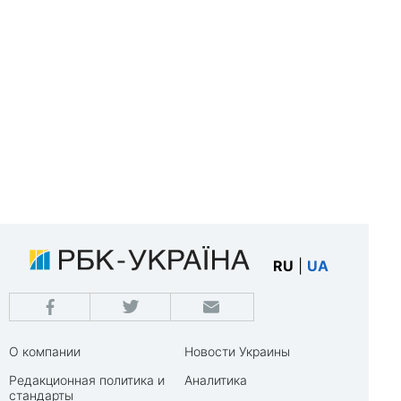
RU
|
UA
О компании
Новости Украины
Редакционная политика и
Аналитика
стандарты