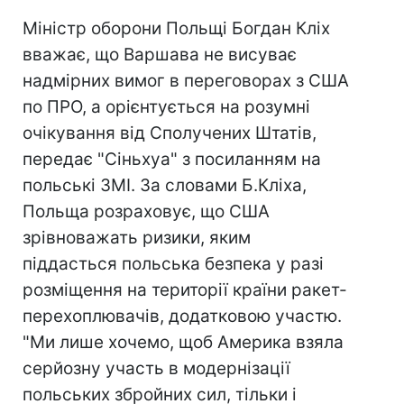
Міністр оборони Польщі Богдан Кліх
вважає, що Варшава не висуває
надмірних вимог в переговорах з США
по ПРО, а орієнтується на розумні
очікування від Сполучених Штатів,
передає "Сіньхуа" з посиланням на
польські ЗМІ. За словами Б.Кліха,
Польща розраховує, що США
зрівноважать ризики, яким
піддасться польська безпека у разі
розміщення на території країни ракет-
перехоплювачів, додатковою участю.
"Ми лише хочемо, щоб Америка взяла
серйозну участь в модернізації
польських збройних сил, тільки і