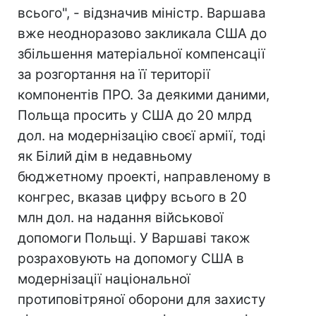
всього", - відзначив міністр. Варшава
вже неодноразово закликала США до
збільшення матеріальної компенсації
за розгортання на її території
компонентів ПРО. За деякими даними,
Польща просить у США до 20 млрд
дол. на модернізацію своєї армії, тоді
як Білий дім в недавньому
бюджетному проекті, направленому в
конгрес, вказав цифру всього в 20
млн дол. на надання військової
допомоги Польщі. У Варшаві також
розраховують на допомогу США в
модернізації національної
протиповітряної оборони для захисту