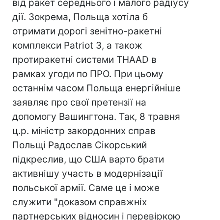
від ракет середнього і малого радіусу
дії. Зокрема, Польща хотіла б
отримати дорогі зенітно-ракетні
комплекси Patriot 3, а також
протиракетні системи THAAD в
рамках угоди по ПРО. При цьому
останнім часом Польща енергійніше
заявляє про свої претензії на
допомогу Вашингтона. Так, 8 травня
ц.р. міністр закордонних справ
Польщі Радослав Сікорський
підкреслив, що США варто брати
активнішу участь в модернізації
польської армії. Саме це і може
служити "доказом справжніх
партнерських відносин і перевіркою