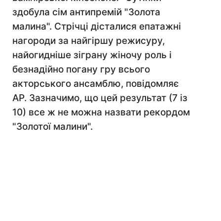
здобула сім антипремій "Золота
малина". Стрічці дісталися епатажні
нагороди за найгіршу режисуру,
найогидніше зіграну жіночу роль і
безнадійно погану гру всього
акторського ансамблю, повідомляє
AP. Зазначимо, що цей результат (7 із
10) все ж не можна назвати рекордом
"Золотої малини".