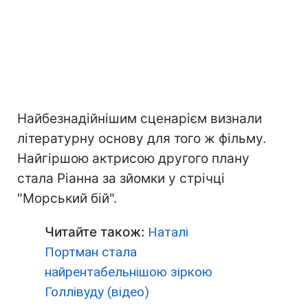
Найбезнадійнішим сценарієм визнали
літературну основу для того ж фільму.
Найгіршою актрисою другого плану
стала Ріанна за зйомки у стрічці
"Морський бій".
Читайте також:
Наталі
Портман стала
найрентабельнішою зіркою
Голлівуду (відео)