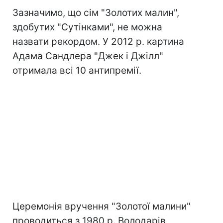
Зазначимо, що сім "Золотих малин",
здобутих "Сутінками", не можна
назвати рекордом. У 2012 р. картина
Адама Сандлера "Джек і Джілл"
отримала всі 10 антипремії.
Церемонія вручення "Золотої малини"
проводиться з 1980 р. Володарів