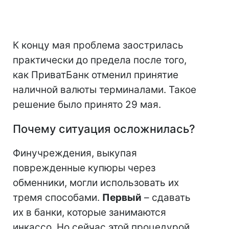
К концу мая проблема заострилась
практически до предела после того,
как ПриватБанк отменил принятие
наличной валюты терминалами. Такое
решение было принято 29 мая.
Почему ситуация осложнилась?
Финучреждения, выкупая
поврежденные купюры через
обменники, могли использовать их
тремя способами.
Первый
– сдавать
их в банки, которые занимаются
инкассо. Но сейчас этой процедурой