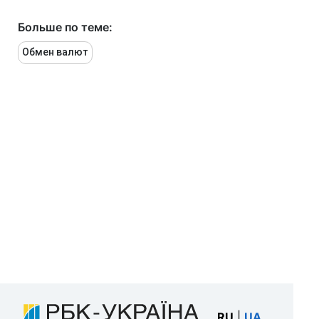
Больше по теме:
Обмен валют
RU
|
UA