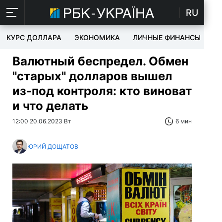
RU
КУРС ДОЛЛАРА
ЭКОНОМИКА
ЛИЧНЫЕ ФИНАНСЫ
T
Валютный беспредел. Обмен
"старых" долларов вышел
из-под контроля: кто виноват
и что делать
12:00 20.06.2023 Вт
6 мин
ЮРИЙ ДОЩАТОВ