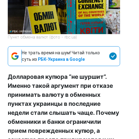
Пункт обмена валют (фото - rbc.ua)
Не трать время на шум! Читай только
суть из
РБК-Украина в Google
Долларовая купюра “не шуршит”.
Именно такой аргумент при отказе
принимать валюту в обменных
пунктах украинцы в последние
недели стали слышать чаще. Почему
обменники и банки ограничили
прием поврежденных купюр, а