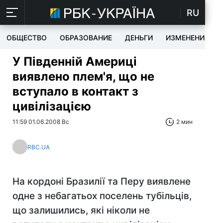
RU
ОБЩЕСТВО
ОБРАЗОВАНИЕ
ДЕНЬГИ
ИЗМЕНЕНИЯ
У Південній Америці
виявлено плем'я, що не
вступало в контакт з
цивілізацією
11:59 01.06.2008 Вс
2 мин
RBC.UA
На кордоні Бразилії та Перу виявлене
одне з небагатьох поселень тубільців,
що залишились, які ніколи не