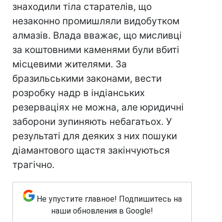
знаходили тіла старателів, що
незаконно промишляли видобутком
алмазів. Влада вважає, що мисливці
за коштовними каменями були вбиті
місцевими жителями. За
бразильськими законами, вести
розробку надр в індіанських
резерваціях не можна, але юридичні
заборони зупиняють небагатьох. У
результаті для деяких з них пошуки
діамантового щастя закінчуються
трагічно.
Не упустите главное! Подпишитесь на
наши обновления в Google!