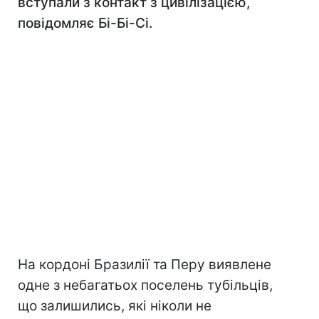
вступали з контакт з цивілізацією,
повідомляє Бі-Бі-Сі.
На кордоні Бразилії та Перу виявлене
одне з небагатьох поселень тубільців,
що залишились, які ніколи не