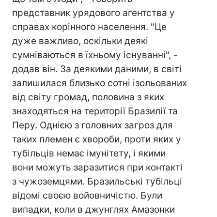
представник урядового агентства у
справах корінного населення. "Це
дуже важливо, оскільки деякі
сумніваються в їхньому існуванні", -
додав він. За деякими даними, в світі
залишилася близько сотні ізольованих
від світу громад, половина з яких
знаходяться на території Бразилії та
Перу. Однією з головних загроз для
таких племен є хвороби, проти яких у
тубільців немає імунітету, і якими
вони можуть заразитися при контакті
з чужоземцями. Бразильські тубільці
відомі своєю войовничістю. Були
випадки, коли в джунглях Амазонки