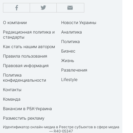
О компании
Новости Украины
Редакционная политика и
Аналитика
стандарты
Политика
Как стать нашим автором
Бизнес
Правила пользования
Жизнь
Правовая информация
Развлечения
Политика
Lifestyle
конфиденциальности
Контакты
Команда
Вакансии в РБК-Украина
Разместить рекламу
Идентификатор онлайн-медиа в Реестре субъектов в сфере медиа
— R40-05347