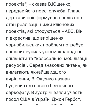
проектів", – сказав В.Ющенко,
передає його прес-служба. Глава
держави поінформував послів про
стан реалізації низки ключових
проектів, які стосуються ЧАЕС. Він
підкреслив, що вирішення
чорнобильських проблем потребує
спільних зусиль усієї міжнародної
спільноти та "колосальної мобілізації
ресурсів". Серед знакових питань, які
вимагають якнайшвидшого
вирішення, В.Ющенко назвав
будівництво нового безпечного
саркофагу. В зустрічі взяли участь
посол США в Україні Джон Гербст,