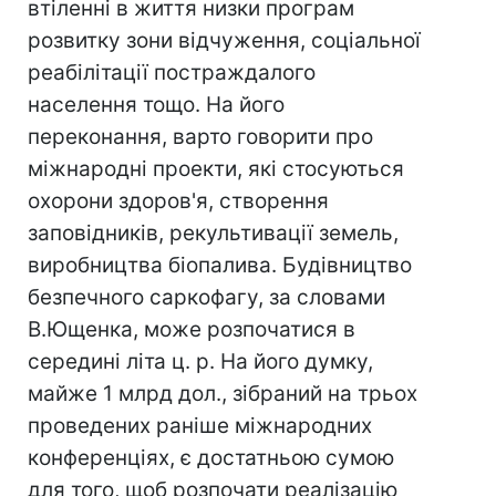
втіленні в життя низки програм
розвитку зони відчуження, соціальної
реабілітації постраждалого
населення тощо. На його
переконання, варто говорити про
міжнародні проекти, які стосуються
охорони здоров'я, створення
заповідників, рекультивації земель,
виробництва біопалива. Будівництво
безпечного саркофагу, за словами
В.Ющенка, може розпочатися в
середині літа ц. р. На його думку,
майже 1 млрд дол., зібраний на трьох
проведених раніше міжнародних
конференціях, є достатньою сумою
для того, щоб розпочати реалізацію