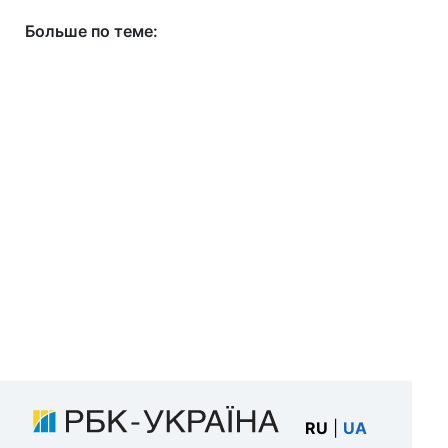
Больше по теме:
RU
|
UA