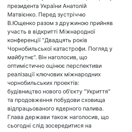
президента України Анатолій
Матвієнко. Перед зустріччю
В.Ющенко разом з дружиною прийняв
участь в відкритті Міжнародної
конференції "Двадцять років
Чорнобильської катастрофи. Погляд у
майбутнє". Він наголосив, що
оптимістично оцінює перспективи
реалізації ключових міжнародних
чорнобильських проектів:
будівництво нового об'єкту "Укриття"
та продовження побудови сховища
відпрацьованого ядерного палива.
Глава держави також наголосив, що
сьогодні слід зосередитися на