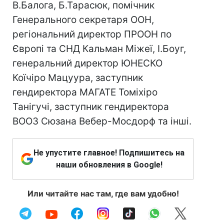
В.Балога, Б.Тарасюк, помічник
Генерального секретаря ООН,
регіональний директор ПРООН по
Європі та СНД Кальман Міжеї, І.Боуг,
генеральний директор ЮНЕСКО
Коїчіро Мацуура, заступник
гендиректора МАГАТЕ Томіхіро
Танігучі, заступник гендиректора
ВООЗ Сюзана Вебер-Мосдорф та інші.
Не упустите главное! Подпишитесь на
наши обновления в Google!
Или читайте нас там, где вам удобно!