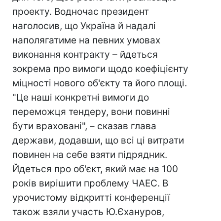
проекту. Водночас президент
наголосив, що Україна й надалі
наполягатиме на певних умовах
виконання контракту – йдеться
зокрема про вимоги щодо коефіцієнту
міцності нового об'єкту та його площі.
"Це наші конкретні вимоги до
переможця тендеру, вони повинні
бути враховані", – сказав глава
держави, додавши, що всі ці витрати
повинен на себе взяти підрядник.
Йдеться про об'єкт, який має на 100
років вирішити проблему ЧАЕС. В
урочистому відкритті конференції
також взяли участь Ю.Єхануров,