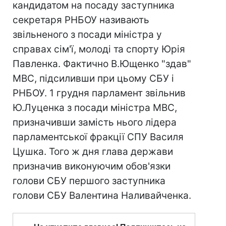
кандидатом на посаду заступника
секретаря РНБОУ називають
звільненого з посади міністра у
справах сім'ї, молоді та спорту Юрія
Павленка. Фактично В.Ющенко "здав"
МВС, підсиливши при цьому СБУ і
РНБОУ. 1 грудня парламент звільнив
Ю.Луценка з посади міністра МВС,
призначивши замість нього лідера
парламентської фракції СПУ Василя
Цушка. Того ж дня глава держави
призначив виконуючим обов'язки
голови СБУ першого заступника
голови СБУ Валентина Наливайченка.