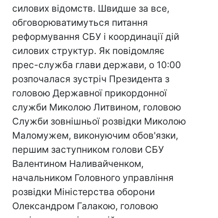
силових відомств. Швидше за все,
обговорюватимуться питання
реформування СБУ і координації дій
силових структур. Як повідомляє
прес-служба глави держави, о 10:00
розпочалася зустріч Президента з
головою Державної прикордонної
служби Миколою Литвином, головою
Служби зовнішньої розвідки Миколою
Маломужем, виконуючим обов'язки,
першим заступником голови СБУ
Валентином Наливайченком,
начальником Головного управління
розвідки Міністерства оборони
Олександром Галакою, головою