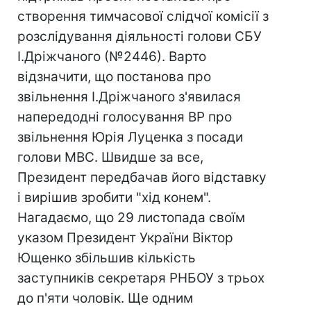
створення тимчасової слідчої комісії з
розслідування діяльності голови СБУ
І.Дріжчаного (№2446). Варто
відзначити, що постанова про
звільнення І.Дріжчаного з'явилася
напередодні голосування ВР про
звільнення Юрія Луценка з посади
голови МВС. Швидше за все,
Президент передбачав його відставку
і вирішив зробити "хід конем".
Нагадаємо, що 29 листопада своїм
указом Президент України Віктор
Ющенко збільшив кількість
заступників секретаря РНБОУ з трьох
до п'яти чоловік. Ще одним