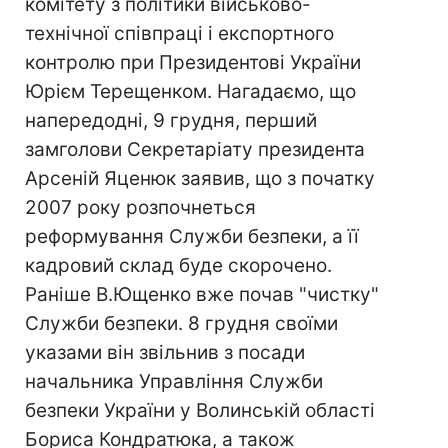
комітету з політики військово-
технічної співпраці і експортного
контролю при Президентові України
Юрієм Терещенком. Нагадаємо, що
напередодні, 9 грудня, перший
замголови Секретаріату президента
Арсеній Яценюк заявив, що з початку
2007 року розпочнеться
реформування Служби безпеки, а її
кадровий склад буде скорочено.
Раніше В.Ющенко вже почав "чистку"
Служби безпеки. 8 грудня своїми
указами він звільнив з посади
начальника Управління Служби
безпеки України у Волинській області
Бориса Кондратюка, а також