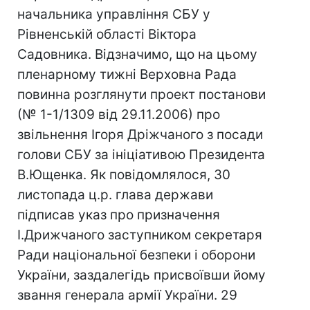
начальника управління СБУ у
Рівненській області Віктора
Садовника. Відзначимо, що на цьому
пленарному тижні Верховна Рада
повинна розглянути проект постанови
(№ 1-1/1309 від 29.11.2006) про
звільнення Ігоря Дріжчаного з посади
голови СБУ за ініціативою Президента
В.Ющенка. Як повідомлялося, 30
листопада ц.р. глава держави
підписав указ про призначення
І.Дрижчаного заступником секретаря
Ради національної безпеки і оборони
України, заздалегідь присвоївши йому
звання генерала армії України. 29