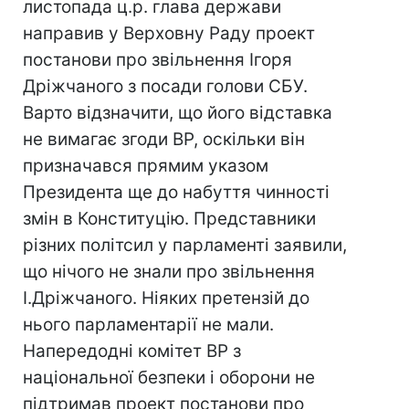
листопада ц.р. глава держави
направив у Верховну Раду проект
постанови про звільнення Ігоря
Дріжчаного з посади голови СБУ.
Варто відзначити, що його відставка
не вимагає згоди ВР, оскільки він
призначався прямим указом
Президента ще до набуття чинності
змін в Конституцію. Представники
різних політсил у парламенті заявили,
що нічого не знали про звільнення
І.Дріжчаного. Ніяких претензій до
нього парламентарії не мали.
Напередодні комітет ВР з
національної безпеки і оборони не
підтримав проект постанови про