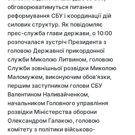
обговорюватимуться питання
реформування СБУ і координації дій
силових структур. Як повідомляє
прес-служба глави держави, о 10:00
розпочалася зустріч Президента з
головою Державної прикордонної
служби Миколою Литвином, головою
Служби зовнішньої розвідки Миколою
Маломужем, виконуючим обов'язки,
першим заступником голови СБУ
Валентином Наливайченком,
начальником Головного управління
розвідки Міністерства оборони
Олександром Галакою, головою
комітету з політики військово-