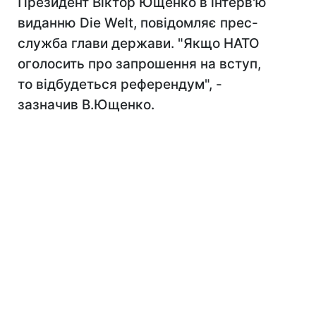
Президент Віктор Ющенко в інтерв'ю
виданню Die Welt, повідомляє прес-
служба глави держави. "Якщо НАТО
оголосить про запрошення на вступ,
то відбудеться референдум", -
зазначив В.Ющенко.