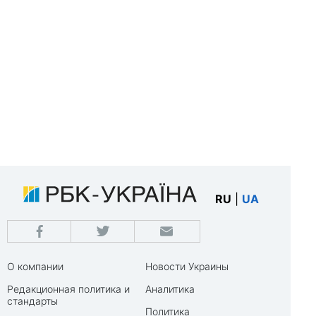
RU
|
UA
О компании
Новости Украины
Редакционная политика и
Аналитика
стандарты
Политика