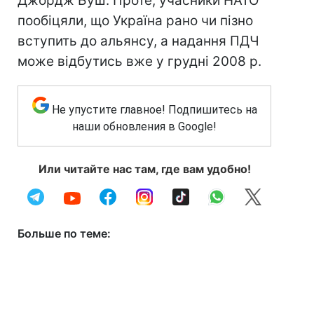
Джордж Буш. Проте, учасники НАТО
пообіцяли, що Україна рано чи пізно
вступить до альянсу, а надання ПДЧ
може відбутись вже у грудні 2008 р.
Не упустите главное! Подпишитесь на
наши обновления в Google!
Или читайте нас там, где вам удобно!
Больше по теме: