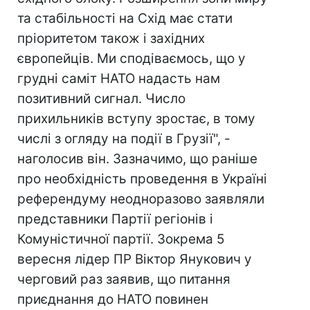
та стабільності на Схід має стати
пріоритетом також і західних
європейців. Ми сподіваємось, що у
грудні саміт НАТО надасть нам
позитивний сигнал. Число
прихильників вступу зростає, в тому
числі з огляду на події в Грузії", -
наголосив він. Зазначимо, що раніше
про необхідність проведення в Україні
референдуму неодноразово заявляли
представники Партії регіонів і
Комуністичної партії. Зокрема 5
вересня лідер ПР Віктор Янукович у
черговий раз заявив, що питання
приєднання до НАТО повинен