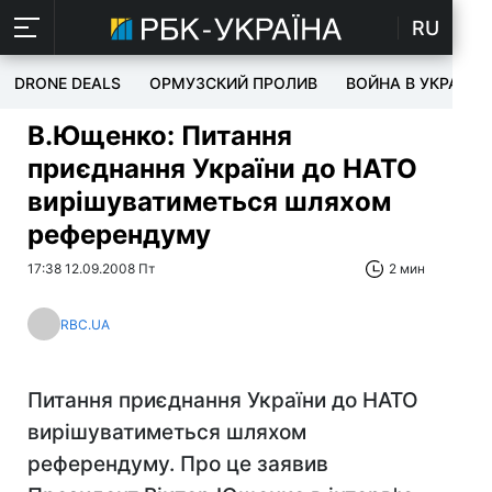
RU
DRONE DEALS
ОРМУЗСКИЙ ПРОЛИВ
ВОЙНА В УКРАИНЕ
В.Ющенко: Питання
приєднання України до НАТО
вирішуватиметься шляхом
референдуму
17:38 12.09.2008 Пт
2 мин
RBC.UA
Питання приєднання України до НАТО
вирішуватиметься шляхом
референдуму. Про це заявив