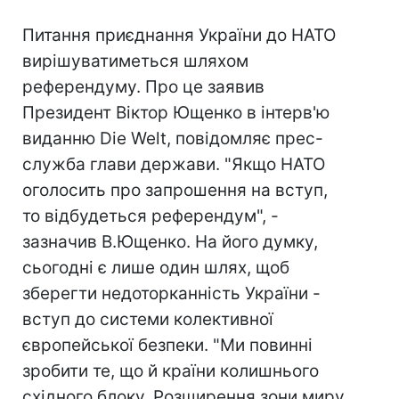
Питання приєднання України до НАТО
вирішуватиметься шляхом
референдуму. Про це заявив
Президент Віктор Ющенко в інтерв'ю
виданню Die Welt, повідомляє прес-
служба глави держави. "Якщо НАТО
оголосить про запрошення на вступ,
то відбудеться референдум", -
зазначив В.Ющенко. На його думку,
сьогодні є лише один шлях, щоб
зберегти недоторканність України -
вступ до системи колективної
європейської безпеки. "Ми повинні
зробити те, що й країни колишнього
східного блоку. Розширення зони миру