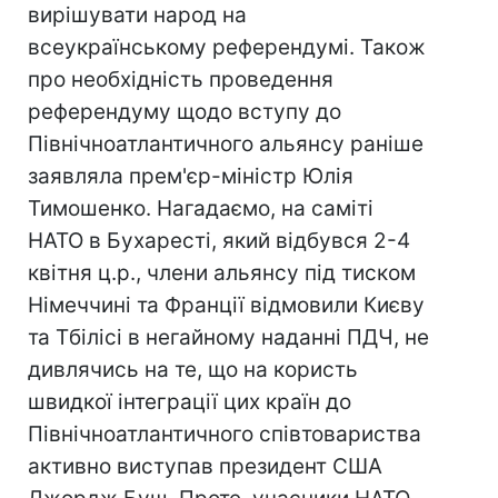
вирішувати народ на
всеукраїнському референдумі. Також
про необхідність проведення
референдуму щодо вступу до
Північноатлантичного альянсу раніше
заявляла прем'єр-міністр Юлія
Тимошенко. Нагадаємо, на саміті
НАТО в Бухаресті, який відбувся 2-4
квітня ц.р., члени альянсу під тиском
Німеччині та Франції відмовили Києву
та Тбілісі в негайному наданні ПДЧ, не
дивлячись на те, що на користь
швидкої інтеграції цих країн до
Північноатлантичного співтовариства
активно виступав президент США