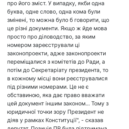
про його зміст. У випадку, якби одна
буква, одне слово, одна кома були
змінені, то можна було б говорити, що
це різні документи. Якщо ж йде мова
просто про діловодство, за яким
номером зареєстрували ці
законопроекти, адже законопроекти
переміщалися з комітетів до Ради, а
потім до Секретаріату президента, то
в кожному місці вони реєструвалися
під різними номерами. Це не є
обставиною, яка дає право вважати
цей документ іншим законом... Тому з
юридичної точки зору Президент не
діяв у рамках Конституції", - сказав
депутат. Позиція ПР була підтримана