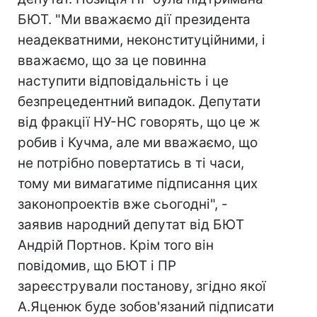
БЮТ. "Ми вважаємо дії президента
неадекватними, неконституційними, і
вважаємо, що за це повинна
наступити відповідальність і це
безпрецедентний випадок. Депутати
від фракції НУ-НС говорять, що це ж
робив і Кучма, але ми вважаємо, що
не потрібно повертатись в ті часи,
тому ми вимагатиме підписання цих
законопроектів вже сьогодні", -
заявив народний депутат від БЮТ
Андрій Портнов. Крім того він
повідомив, що БЮТ і ПР
зареєстрували постанову, згідно якої
А.Яценюк буде зобов'язаний підписати