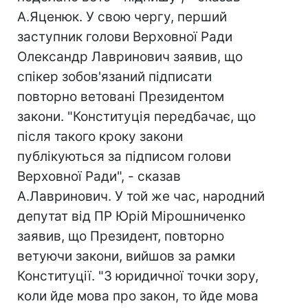
А.Яценюк. У свою чергу, перший
заступник голови Верховної Ради
Олександр Лавринович заявив, що
спікер зобов'язаний підписати
повторно ветовані Президентом
закони. "Конституція передбачає, що
після такого кроку закони
публікуються за підписом голови
Верховної Ради", - сказав
А.Лавринович. У той же час, народний
депутат від ПР Юрій Мірошниченко
заявив, що Президент, повторно
ветуючи закони, вийшов за рамки
Конституції. "З юридичної точки зору,
коли йде мова про закон, то йде мова