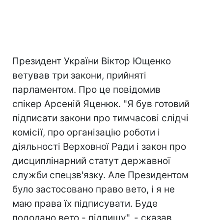
Президент України Віктор Ющенко
ветував три закони, прийняті
парламентом. Про це повідомив
спікер Арсеній Яценюк. "Я був готовий
підписати закони про тимчасові слідчі
комісії, про організацію роботи і
діяльності Верховної Ради і закон про
дисциплінарний статут державної
служби спецзв'язку. Але Президентом
було застосовано право вето, і я не
маю права їх підписувати. Буде
подолано вето - підпишу", - сказав