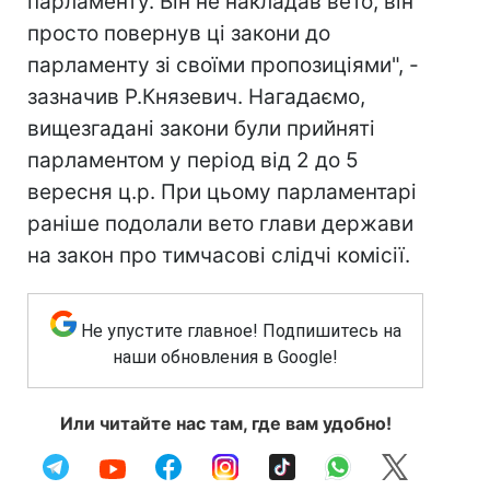
парламенту. Він не накладав вето, він
просто повернув ці закони до
парламенту зі своїми пропозиціями", -
зазначив Р.Князевич. Нагадаємо,
вищезгадані закони були прийняті
парламентом у період від 2 до 5
вересня ц.р. При цьому парламентарі
раніше подолали вето глави держави
на закон про тимчасові слідчі комісії.
Не упустите главное! Подпишитесь на
наши обновления в Google!
Или читайте нас там, где вам удобно!