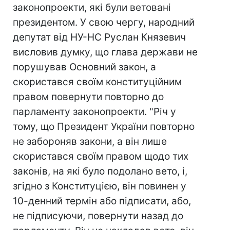
законопроекти, які були ветовані
президентом. У свою чергу, народний
депутат від НУ-НС Руслан Князевич
висловив думку, що глава держави не
порушував Основний закон, а
скористався своїм конституційним
правом повернути повторно до
парламенту законопроекти. "Річ у
тому, що Президент України повторно
не забороняв закони, а він лише
скористався своїм правом щодо тих
законів, на які було подолано вето, і,
згідно з Конституцією, він повинен у
10-денний термін або підписати, або,
не підписуючи, повернути назад до