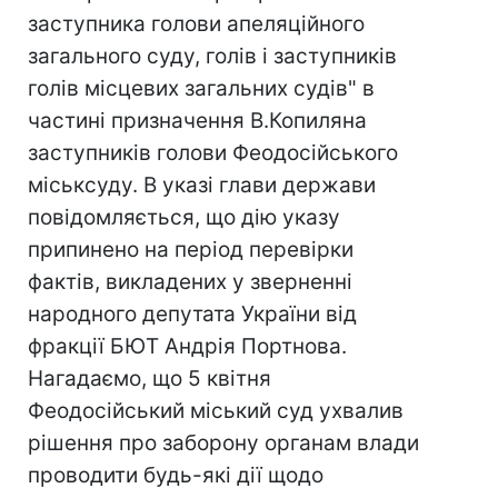
заступника голови апеляційного
загального суду, голів і заступників
голів місцевих загальних судів" в
частині призначення В.Копиляна
заступників голови Феодосійського
міськсуду. В указі глави держави
повідомляється, що дію указу
припинено на період перевірки
фактів, викладених у зверненні
народного депутата України від
фракції БЮТ Андрія Портнова.
Нагадаємо, що 5 квітня
Феодосійський міський суд ухвалив
рішення про заборону органам влади
проводити будь-які дії щодо