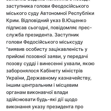
заступника голови Феодосійського
міського суду Автономної Республіки
Крим. Відповідний указ В.Ющенко
підписав сьогодні, повідомляє прес-
служба президента. Заступник
голови Федосійського міськсуду
"виявив особисту зацікавленість у
прийомі позовної заяви, у передачі
позову судді і винесенні ухвали, якою
заборонялося Кабінету міністрів
України, Державному казначейству,
іншим центральним і місцевим
органам виконавчої влади
здійснювати будь-які дії щодо
виконання указу президента про