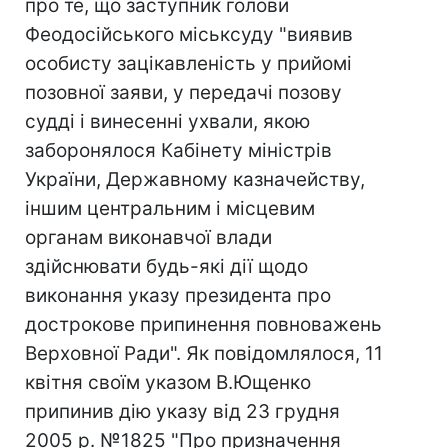
про те, що заступник голови
Феодосійського міськсуду "виявив
особисту зацікавленість у прийомі
позовної заяви, у передачі позову
судді і винесенні ухвали, якою
заборонялося Кабінету міністрів
України, Державному казначейству,
іншим центральним і місцевим
органам виконавчої влади
здійснювати будь-які дії щодо
виконання указу президента про
дострокове припинення повноважень
Верховної Ради". Як повідомлялося, 11
квітня своїм указом В.Ющенко
припинив дію указу від 23 грудня
2005 р. №1825 "Про призначення