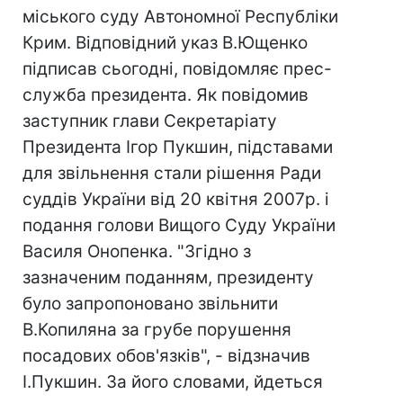
міського суду Автономної Республіки
Крим. Відповідний указ В.Ющенко
підписав сьогодні, повідомляє прес-
служба президента. Як повідомив
заступник глави Секретаріату
Президента Ігор Пукшин, підставами
для звільнення стали рішення Ради
суддів України від 20 квітня 2007р. і
подання голови Вищого Суду України
Василя Онопенка. "Згідно з
зазначеним поданням, президенту
було запропоновано звільнити
В.Копиляна за грубе порушення
посадових обов'язків", - відзначив
І.Пукшин. За його словами, йдеться