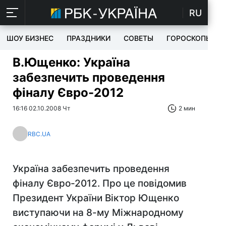
RU
ШОУ БИЗНЕС
ПРАЗДНИКИ
СОВЕТЫ
ГОРОСКОПЫ
В.Ющенко: Україна
забезпечить проведення
фіналу Євро-2012
16:16 02.10.2008 Чт
2 мин
RBC.UA
Україна забезпечить проведення
фіналу Євро-2012. Про це повідомив
Президент України Віктор Ющенко
виступаючи на 8-му Міжнародному