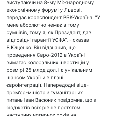
виступаючи на 8-му Міжнародному
економічному форумі у Львові,
передає кореспондент РБК-Україна. "У
мене абсолютно немає в тому
сумнівів, тому я, як Президент, дав
відповідні гарантії УЄФА", - сказав
В.Ющенко. Він відзначив, що
проведення Євро-2012 в Україні
вимагає колосальних інвестицій у
розмірі 25 млрд дол. і є унікальним
шансом України в плані
євроінтеграції. Напередодні віце-
прем'єр-міністр з гуманітарних
питань Іван Васюник повідомив, що з
бюджетів всіх рівнів протягом
наступних чотирьох років на