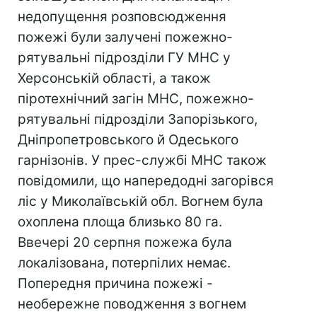
недопущення розповсюдження
пожежі були залучені пожежно-
рятувальні підрозділи ГУ МНС у
Херсонській області, а також
піротехнічний загін МНС, пожежно-
рятувальні підрозділи Запорізького,
Дніпропетровського й Одеського
гарнізонів. У прес-службі МНС також
повідомили, що напередодні загорівся
ліс у Миколаївській обл. Вогнем була
охоплена площа близько 80 га.
Ввечері 20 серпня пожежа була
локалізована, потерпілих немає.
Попередня причина пожежі -
необережне поводження з вогнем