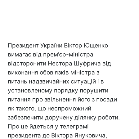
Президент України Віктор Ющенко
вимагає від прем'єр-міністра
відсторонити Нестора Шуфрича від
виконання обов'язків міністра з
питань надзвичайних ситуацій і в
установленому порядку порушити
питання про звільнення його з посади
як такого, що неспроможний
забезпечити доручену ділянку роботи.
Про це йдеться у телеграмі
президента до Віктора Януковича,