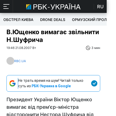
RU
ОБСТРЕЛ КИЕВА
DRONE DEALS
ОРМУЗСКИЙ ПРОЛИВ
В.Ющенко вимагає звільнити
Н.Шуфрича
19:46 21.08.2007 Вт
3 мин
RBC.UA
Не трать время на шум! Читай только
суть из
РБК-Украина в Google
Президент України Віктор Ющенко
вимагає від прем'єр-міністра
відсторонити Нестора Шуфрича від