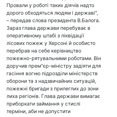
Провали у роботі таких діячів надто
дорого обходяться людям і державі",
– передав слова президента В.Балога.
Зараз глава держави перебуває в
оперативному штабі з ліквідації
лісових пожеж у Херсоні й особисто
перебрав на себе керівництво
пожежно-рятувальними роботами. Він
доручив прем"єр-міністру задіяти для
гасіння вогню підрозділи міністерств
оборони та з надзвичайних ситуацій,
пожежні бригади з прилеглих до зони
лиха регіонів. Глава держави вимагає
приборкати займання у стислі
терміни, аби не допустити