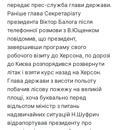
передає прес-служба глави держави.
Раніше глава Секретаріату
президента Віктор Балога після
телефонної розмови з В.Ющенком
повідомив, що президент,
завершивши програму свого
робочого візиту до Херсона, по дорозі
до Києва розпорядився розвернути
літак і взяти курс назад на Херсон.
Глава держави з висоти польоту
побачив лісову пожежу на великій
площі, хоча буквально перед
відльотом міністр з питань
надзвичайних ситуацій Н.Шуфрич
відрапортував президенту про