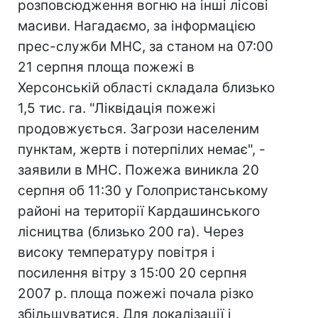
розповсюдження вогню на інші лісові
масиви. Нагадаємо, за інформацією
прес-служби МНС, за станом на 07:00
21 серпня площа пожежі в
Херсонській області складала близько
1,5 тис. га. "Ліквідація пожежі
продовжується. Загрози населеним
пунктам, жертв і потерпілих немає", -
заявили в МНС. Пожежа виникла 20
серпня об 11:30 у Голопристанському
районі на території Кардашинського
лісництва (близько 200 га). Через
високу температуру повітря і
посилення вітру з 15:00 20 серпня
2007 р. площа пожежі почала різко
збільшуватися. Для локалізації і