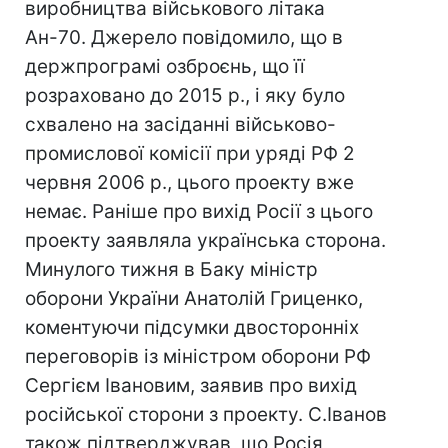
виробництва військового літака
Ан-70. Джерело повідомило, що в
держпрограмі озброєнь, що її
розраховано до 2015 р., і яку було
схвалено на засіданні військово-
промислової комісії при уряді РФ 2
червня 2006 р., цього проекту вже
немає. Раніше про вихід Росії з цього
проекту заявляла українська сторона.
Минулого тижня в Баку міністр
оборони України Анатолій Гриценко,
коментуючи підсумки двосторонніх
переговорів із міністром оборони РФ
Сергієм Івановим, заявив про вихід
російської сторони з проекту. С.Іванов
також підтверджував, що Росія