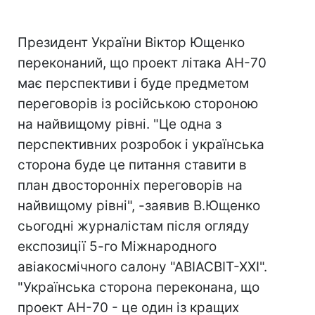
Президент України Віктор Ющенко
переконаний, що проект літака АН-70
має перспективи і буде предметом
переговорів із російською стороною
на найвищому рівні. "Це одна з
перспективних розробок і українська
сторона буде це питання ставити в
план двосторонніх переговорів на
найвищому рівні", -заявив В.Ющенко
сьогодні журналістам після огляду
експозиції 5-го Міжнародного
авіакосмічного салону "АВІАСВІТ-ХХІ".
"Українська сторона переконана, що
проект АН-70 - це один із кращих