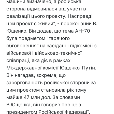
машини визначено, а російська
сторона відмовилася від участі в
реалізації цього проекту. Насправді
цей проект є живий", - переконаний В.
Ющенко. Він додав, що тема АН-70
була предметом "гарячого
обговорення" на засіданні підкомісії з
військової і військово-технічної
співпраці, яка діє в рамках
Міждержавної комісії Ющенко-Путін.
Він нагадав, зокрема, що
заборгованість російської сторони за
цим проектом становила рік тому
майже 47 млн дол. За словами
В.Ющенка, він говорив про це з
президентом Російської Федерації.