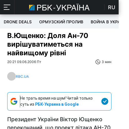
RU
DRONE DEALS
ОРМУЗСКИЙ ПРОЛИВ
ВОЙНА В УКРАИНЕ
В.Ющенко: Доля Ан-70
вирішуватиметься на
найвищому рівні
20:21 09.06.2006 Пт
3 мин
RBC.UA
Не трать время на шум! Читай только
суть из
РБК-Украина в Google
Президент України Віктор Ющенко
переконаний, що проект літака АН-70