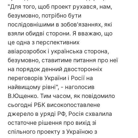
"Для того, щоб проект рухався, нам,
безумовно, потрібно бути
послідовнішими в зобов'язаннях, які
взяли обидві сторони. Я вважаю, що
це одна з перспективних
авіарозробок і українська сторона,
безумовно, ставитиме питання про неї
на порядок денний двосторонніх
переговорів України і Росії на
найвищому рівні", - наголосив
В.Ющенко. Тим часом, як повідомило
сьогодні РБК високопоставлене
джерело в уряді РФ, Росія схвалила
остаточне рішення про вихід зі
спільного проекту з Україною з