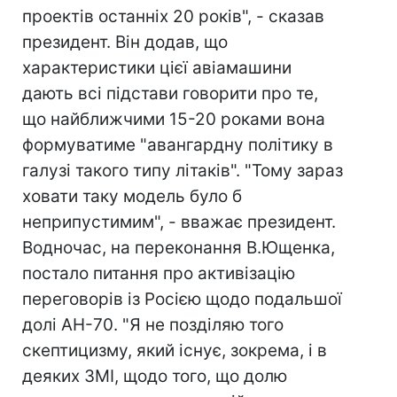
проектів останніх 20 років", - сказав
президент. Він додав, що
характеристики цієї авіамашини
дають всі підстави говорити про те,
що найближчими 15-20 роками вона
формуватиме "авангардну політику в
галузі такого типу літаків". "Тому зараз
ховати таку модель було б
неприпустимим", - вважає президент.
Водночас, на переконання В.Ющенка,
постало питання про активізацію
переговорів із Росією щодо подальшої
долі АН-70. "Я не позділяю того
скептицизму, який існує, зокрема, і в
деяких ЗМІ, щодо того, що долю