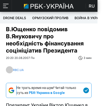
RU
DRONE DEALS
ОРМУЗСКИЙ ПРОЛИВ
ВОЙНА В УКРАИНЕ
В.Ющенко повідомив
В.Януковичу про
необхідність фінансування
соцініціатив Президента
20:20 20.08.2007 Пн
3 мин
RBC.UA
Не трать время на шум! Читай только
суть из
РБК-Украина в Google
Президент України Віктор Ющенко в