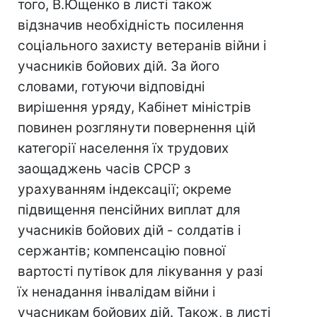
того, В.Ющенко в листі також
відзначив необхідність посилення
соціального захисту ветеранів війни і
учасників бойових дій. За його
словами, готуючи відповідні
вирішення уряду, Кабінет міністрів
повинен розглянути повернення цій
категорії населення їх трудових
заощаджень часів СРСР з
урахуванням індексації; окреме
підвищення пенсійних виплат для
учасників бойових дій - солдатів і
сержантів; компенсацію повної
вартості путівок для лікування у разі
їх ненадання інвалідам війни і
учасникам бойових дій. Також, в листі