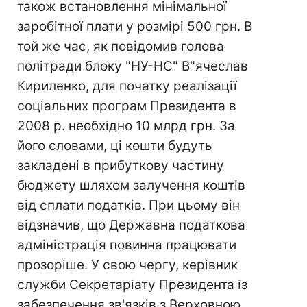
також встановлення мінімальної
заробітної плати у розмірі 500 грн. В
той же час, як повідомив голова
політради блоку "НУ-НС" В"ячеслав
Кириленко, для початку реалізації
соціальних програм Президента в
2008 р. необхідно 10 млрд грн. За
його словами, ці кошти будуть
закладені в прибуткову частину
бюджету шляхом залучення коштів
від сплати податків. При цьому він
відзначив, що Державна податкова
адміністрація повинна працювати
прозоріше. У свою чергу, керівник
служби Секретаріату Президента із
забезпечення зв'язків з Верховною