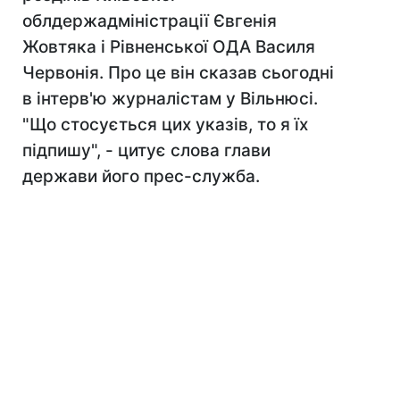
облдержадміністрації Євгенія
Жовтяка і Рівненської ОДА Василя
Червонія. Про це він сказав сьогодні
в інтерв'ю журналістам у Вільнюсі.
"Що стосується цих указів, то я їх
підпишу", - цитує слова глави
держави його прес-служба.