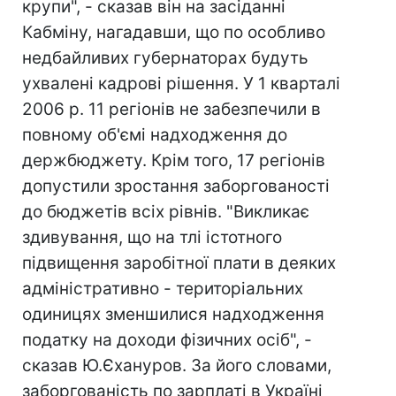
крупи", - сказав він на засіданні
Кабміну, нагадавши, що по особливо
недбайливих губернаторах будуть
ухвалені кадрові рішення. У 1 кварталі
2006 р. 11 регіонів не забезпечили в
повному об'ємі надходження до
держбюджету. Крім того, 17 регіонів
допустили зростання заборгованості
до бюджетів всіх рівнів. "Викликає
здивування, що на тлі істотного
підвищення заробітної плати в деяких
адміністративно - територіальних
одиницях зменшилися надходження
податку на доходи фізичних осіб", -
сказав Ю.Єхануров. За його словами,
заборгованість по зарплаті в Україні