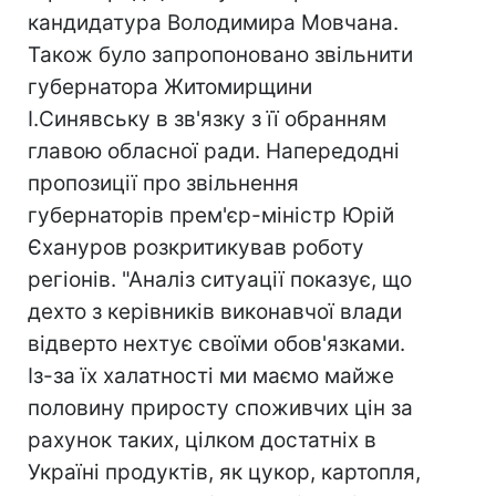
кандидатура Володимира Мовчана.
Також було запропоновано звільнити
губернатора Житомирщини
І.Синявську в зв'язку з її обранням
главою обласної ради. Напередодні
пропозиції про звільнення
губернаторів прем'єр-міністр Юрій
Єхануров розкритикував роботу
регіонів. "Аналіз ситуації показує, що
дехто з керівників виконавчої влади
відверто нехтує своїми обов'язками.
Із-за їх халатності ми маємо майже
половину приросту споживчих цін за
рахунок таких, цілком достатніх в
Україні продуктів, як цукор, картопля,