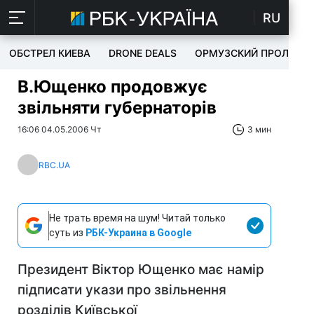
RU
ОБСТРЕЛ КИЕВА
DRONE DEALS
ОРМУЗСКИЙ ПРОЛИВ
В.Ющенко продовжує
звільняти губернаторів
16:06 04.05.2006 Чт
3 мин
RBC.UA
Не трать время на шум! Читай только
суть из
РБК-Украина в Google
Президент Віктор Ющенко має намір
підписати укази про звільнення
розділів Київської