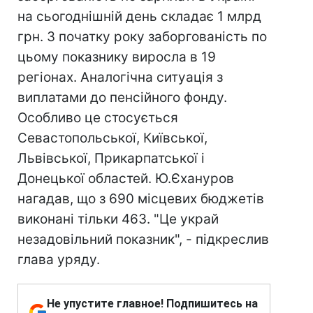
на сьогоднішній день складає 1 млрд
грн. З початку року заборгованість по
цьому показнику виросла в 19
регіонах. Аналогічна ситуація з
виплатами до пенсійного фонду.
Особливо це стосується
Севастопольської, Київської,
Львівської, Прикарпатської і
Донецької областей. Ю.Єхануров
нагадав, що з 690 місцевих бюджетів
виконані тільки 463. "Це украй
незадовільний показник", - підкреслив
глава уряду.
Не упустите главное! Подпишитесь на