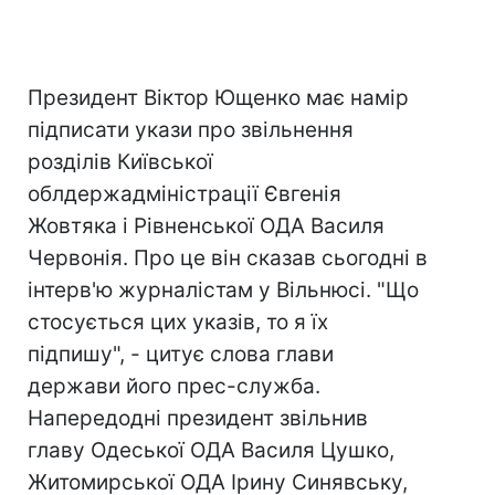
Президент Віктор Ющенко має намір
підписати укази про звільнення
розділів Київської
облдержадміністрації Євгенія
Жовтяка і Рівненської ОДА Василя
Червонія. Про це він сказав сьогодні в
інтерв'ю журналістам у Вільнюсі. "Що
стосується цих указів, то я їх
підпишу", - цитує слова глави
держави його прес-служба.
Напередодні президент звільнив
главу Одеської ОДА Василя Цушко,
Житомирської ОДА Ірину Синявську,