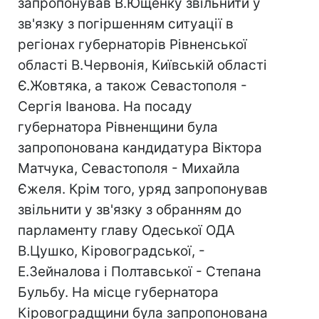
запропонував В.Ющенку звільнити у
зв'язку з погіршенням ситуації в
регіонах губернаторів Рівненської
області В.Червонія, Київській області
Є.Жовтяка, а також Севастополя -
Сергія Іванова. На посаду
губернатора Рівненщини була
запропонована кандидатура Віктора
Матчука, Севастополя - Михайла
Єжеля. Крім того, уряд запропонував
звільнити у зв'язку з обранням до
парламенту главу Одеської ОДА
В.Цушко, Кіровоградської, -
Е.Зейналова і Полтавської - Степана
Бульбу. На місце губернатора
Кіровоградщини була запропонована