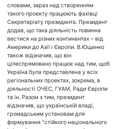
словами, зараз над створенням
такого проекту працюють фахівці
Секретаріату президента. Президент
додав, що така діяльність повинна
вестися на різних континентах – від
Америки до Азії і Європи. В.Ющенко
також відзначив, що він
цілеспрямовано працює над тим, щоб
Україна була представлена у всіх
регіональних проектах, зокрема, в
діяльності ОЧЕС, ГУАМ, Ради Європи
та ін. Разом з тим, президент
відзначив, що українській владі,
громадським установам для
формування "стійкого національного