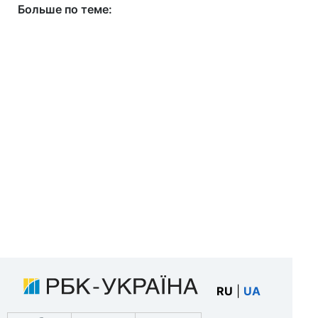
Больше по теме:
RU
|
UA