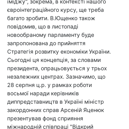
іміджу", зокрема, в контексті нашого
євроінтеграційного курсу, ще треба
багато зробити. В.Ющенко також
повідомив, що в листопаді
новообраному парламенту буде
запропонована до прийняття
Стратегія розвитку економіки України.
Сьогодні ця концепція, за словами
президента, опрацьовується у трьох
незалежних центрах. Зазначимо, що
28 серпня ц.р. у рамках роботи
восьмої наради керівників
диппредставництв в Україні міністр
закордонних справ Арсеній Яценюк
презентував фонд сприяння
міжнародній співпраці "Відкрий