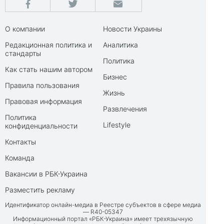
О компании
Новости Украины
Редакционная политика и
Аналитика
стандарты
Политика
Как стать нашим автором
Бизнес
Правила пользования
Жизнь
Правовая информация
Развлечения
Политика
Lifestyle
конфиденциальности
Контакты
Команда
Вакансии в РБК-Украина
Разместить рекламу
Идентификатор онлайн-медиа в Реестре субъектов в сфере медиа
— R40-05347
Информационный портал «РБК-Украина» имеет трехязычную