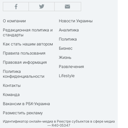
О компании
Новости Украины
Редакционная политика и
Аналитика
стандарты
Политика
Как стать нашим автором
Бизнес
Правила пользования
Жизнь
Правовая информация
Развлечения
Политика
Lifestyle
конфиденциальности
Контакты
Команда
Вакансии в РБК-Украина
Разместить рекламу
Идентификатор онлайн-медиа в Реестре субъектов в сфере медиа
— R40-05347