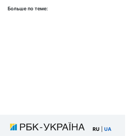
Больше по теме:
RU
|
UA