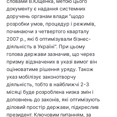
словами В.Ющенка, метою цього
документу є надання системних
доручень органам влади "щодо
розробки умов, процедур і режимів,
починаючи з четвертого кварталу
2007 р., які б оптимізували бізнес-
діяльність в Україні". При цьому
голова держави зазначив, що через
призму відзначених в указі вимог він
оцінюватиме рішення уряду. Також
указ мобілізує законотворчу
діяльність, тобто в найближчі 2-3
місяці буде розроблена низка змін і
доповнень до законів, які оптимізують
діловий простір держави, підкреслив
президент. Ключовим питанням, за