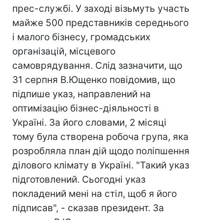
прес-службі. У заході візьмуть участь
майже 500 представників середнього
і малого бізнесу, громадських
організацій, місцевого
самоврядування. Слід зазначити, що
31 серпня В.Ющенко повідомив, що
підпише указ, направлений на
оптимізацію бізнес-діяльності в
Україні. За його словами, 2 місяці
тому була створена робоча група, яка
розробляла план дій щодо поліпшення
ділового клімату в Україні. "Такий указ
підготовлений. Сьогодні указ
покладений мені на стіл, щоб я його
підписав", - сказав президент. За