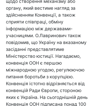
щодо створення механізму або
органу, який вестиме нагляд за
здійсненням Конвенції, а також
сприяти співпраці, обміну
інформацією між державами-
учасницями. О.Лавринович також
повідомив, що Україну на вказаному
засіданні представлятиме
Міністерство юстиції. Нагадаємо,
конвенція ООН є першою
міжнародною угодою, регулюючою
питання боротьби з корупцією.
Конвенція істотно відрізняється від
конвенцій Ради Європи, стороною
яких є Україна. На сьогоднішній день
Конвенція ООН підписана понад 100