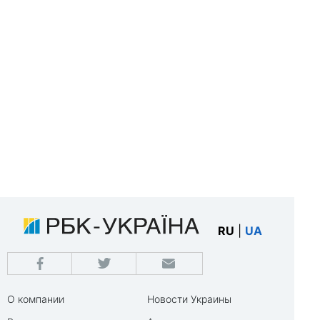
RU
|
UA
О компании
Новости Украины