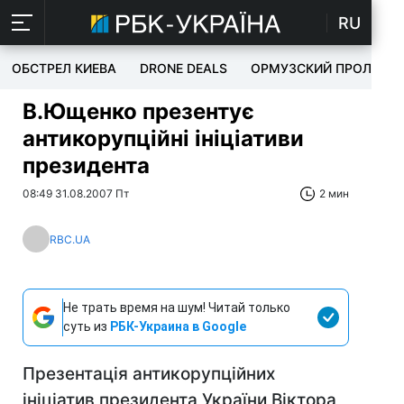
RU
ОБСТРЕЛ КИЕВА
DRONE DEALS
ОРМУЗСКИЙ ПРОЛИВ
В.Ющенко презентує
антикорупційні ініціативи
президента
08:49 31.08.2007 Пт
2 мин
RBC.UA
Не трать время на шум! Читай только
суть из
РБК-Украина в Google
Презентація антикорупційних
ініціатив президента України Віктора