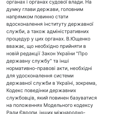
органах і органах судової влади. На
думку глави держави, головним
напрямком повинно стати
вдосконалення інституту державної
служби, а також адміністративних
процедур у цих органах. В.Ющенко
вважає, що необхідно прийняти в
новій редакції Закон України "Про
державну службу" та інші
нормативно-правові акти, необхідні
для удосконалення системи
державної служби в Україні, зокрема,
Кодекс поведінки державних
службовців, який повинен базуватися
на положеннях Модельного кодексу
Ради Європи, інших міжнародно-