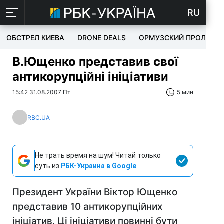
RU
ОБСТРЕЛ КИЕВА
DRONE DEALS
ОРМУЗСКИЙ ПРОЛИВ
В.Ющенко представив свої
антикорупційні ініціативи
15:42 31.08.2007 Пт
5 мин
RBC.UA
Не трать время на шум! Читай только
суть из
РБК-Украина в Google
Президент України Віктор Ющенко
представив 10 антикорупційних
ініціатив. Ці ініціативи повинні бути