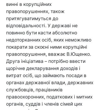
винні в корупційних
правопорушеннях, також
притягуватимуться до
відповідальності. У державі не
повинно бути касти абсолютно
недоторканних осіб, яких неможливо
покарати за скоєні ними корупційні
правопорушення, вважає В.Ющенко.
Друга ініціатива – потрібно ввести
щорічне декларування доходів і
витрат осіб, що займають посади в
органах державної влади, державних
службовців, працівників
правоохоронних, податкових і митних
органів, суддів і членів сімей цих