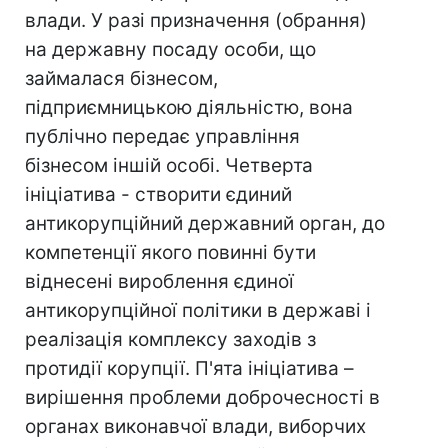
влади. У разі призначення (обрання)
на державну посаду особи, що
займалася бізнесом,
підприємницькою діяльністю, вона
публічно передає управління
бізнесом іншій особі. Четверта
ініціатива - створити єдиний
антикорупційний державний орган, до
компетенції якого повинні бути
віднесені вироблення єдиної
антикорупційної політики в державі і
реалізація комплексу заходів з
протидії корупції. П'ята ініціатива –
вирішення проблеми доброчесності в
органах виконавчої влади, виборчих