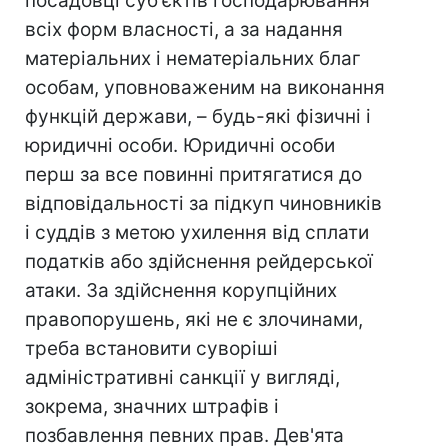
посадовці суб'єктів господарювання
всіх форм власності, а за надання
матеріальних і нематеріальних благ
особам, уповноваженим на виконання
функцій держави, – будь-які фізичні і
юридичні особи. Юридичні особи
перш за все повинні притягатися до
відповідальності за підкуп чиновників
і суддів з метою ухилення від сплати
податків або здійснення рейдерської
атаки. За здійснення корупційних
правопорушень, які не є злочинами,
треба встановити суворіші
адміністративні санкції у вигляді,
зокрема, значних штрафів і
позбавлення певних прав. Дев'ята