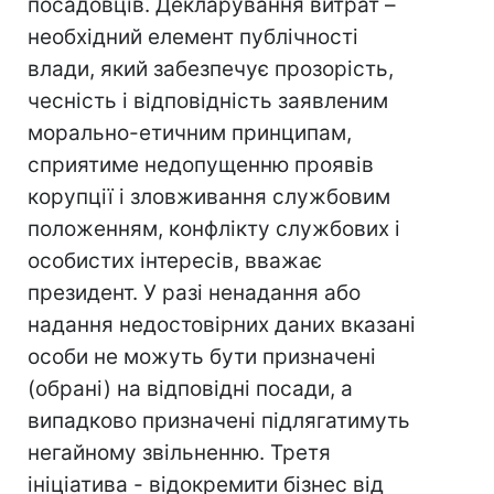
посадовців. Декларування витрат –
необхідний елемент публічності
влади, який забезпечує прозорість,
чесність і відповідність заявленим
морально-етичним принципам,
сприятиме недопущенню проявів
корупції і зловживання службовим
положенням, конфлікту службових і
особистих інтересів, вважає
президент. У разі ненадання або
надання недостовірних даних вказані
особи не можуть бути призначені
(обрані) на відповідні посади, а
випадково призначені підлягатимуть
негайному звільненню. Третя
ініціатива - відокремити бізнес від