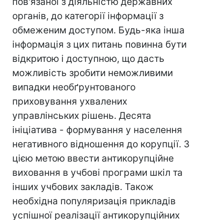
пов'язаної з діяльністю державних
органів, до категорії інформації з
обмеженим доступом. Будь-яка інша
інформація з цих питань повинна бути
відкритою і доступною, що дасть
можливість зробити неможливими
випадки необґрунтованого
приховування ухвалених
управлінських рішень. Десята
ініціатива - формування у населення
негативного відношення до корупції. З
цією метою ввести антикорупційне
виховання в учбові програми шкіл та
інших учбових закладів. Також
необхідна популяризація прикладів
успішної реалізації антикорупційних