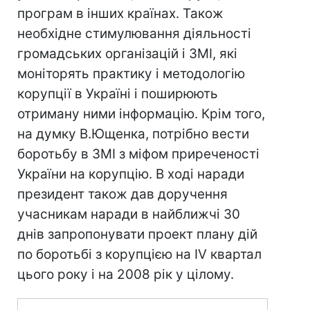
програм в інших країнах. Також
необхідне стимулювання діяльності
громадських організацій і ЗМІ, які
моніторять практику і методологію
корупції в Україні і поширюють
отриману ними інформацію. Крім того,
на думку В.Ющенка, потрібно вести
боротьбу в ЗМІ з міфом приреченості
України на корупцію. В ході наради
президент також дав доручення
учасникам наради в найближчі 30
днів запропонувати проект плану дій
по боротьбі з корупцією на IV квартал
цього року і на 2008 рік у цілому.