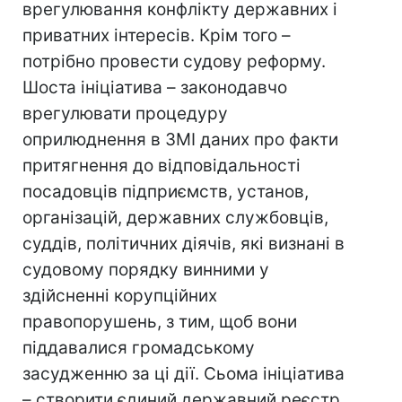
врегулювання конфлікту державних і
приватних інтересів. Крім того –
потрібно провести судову реформу.
Шоста ініціатива – законодавчо
врегулювати процедуру
оприлюднення в ЗМІ даних про факти
притягнення до відповідальності
посадовців підприємств, установ,
організацій, державних службовців,
суддів, політичних діячів, які визнані в
судовому порядку винними у
здійсненні корупційних
правопорушень, з тим, щоб вони
піддавалися громадському
засудженню за ці дії. Сьома ініціатива
– створити єдиний державний реєстр