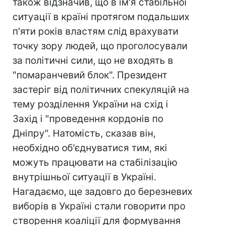
також відзначив, що в ім'я стабільної
ситуації в країні протягом подальших
п'яти років властям слід врахувати
точку зору людей, що проголосували
за політичні сили, що не входять в
"помаранчевий блок". Президент
застеріг від політичних спекуляцій на
тему розділення України на схід і
Захід і "проведення кордонів по
Дніпру". Натомість, сказав він,
необхідно об'єднуватися тим, які
можуть працювати на стабілізацію
внутрішньої ситуації в Україні.
Нагадаємо, ще задовго до березневих
виборів в Україні стали говорити про
створення коаліції для формування