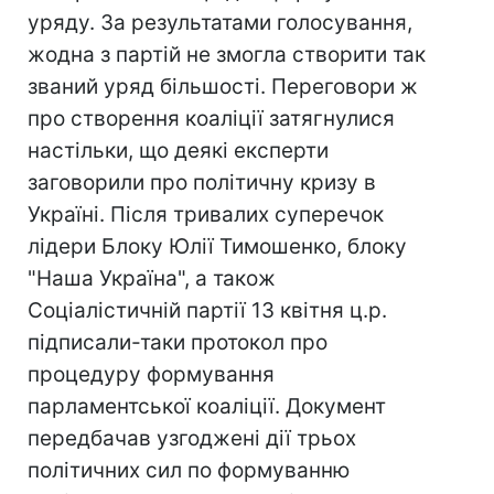
уряду. За результатами голосування,
жодна з партій не змогла створити так
званий уряд більшості. Переговори ж
про створення коаліції затягнулися
настільки, що деякі експерти
заговорили про політичну кризу в
Україні. Після тривалих суперечок
лідери Блоку Юлії Тимошенко, блоку
"Наша Україна", а також
Соціалістичній партії 13 квітня ц.р.
підписали-таки протокол про
процедуру формування
парламентської коаліції. Документ
передбачав узгоджені дії трьох
політичних сил по формуванню