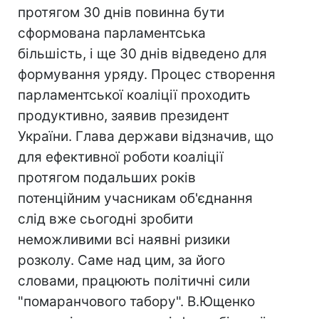
протягом 30 днів повинна бути
сформована парламентська
більшість, і ще 30 днів відведено для
формування уряду. Процес створення
парламентської коаліції проходить
продуктивно, заявив президент
України. Глава держави відзначив, що
для ефективної роботи коаліції
протягом подальших років
потенційним учасникам об'єднання
слід вже сьогодні зробити
неможливими всі наявні ризики
розколу. Саме над цим, за його
словами, працюють політичні сили
"помаранчового табору". В.Ющенко