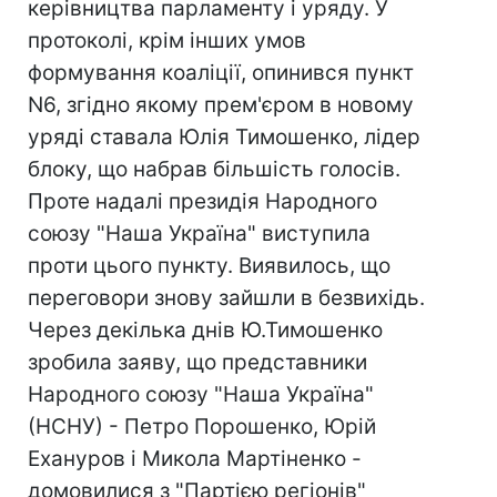
керівництва парламенту і уряду. У
протоколі, крім інших умов
формування коаліції, опинився пункт
N6, згідно якому прем'єром в новому
уряді ставала Юлія Тимошенко, лідер
блоку, що набрав більшість голосів.
Проте надалі президія Народного
союзу "Наша Україна" виступила
проти цього пункту. Виявилось, що
переговори знову зайшли в безвихідь.
Через декілька днів Ю.Тимошенко
зробила заяву, що представники
Народного союзу "Наша Україна"
(НСНУ) - Петро Порошенко, Юрій
Ехануров і Микола Мартіненко -
домовилися з "Партією регіонів"