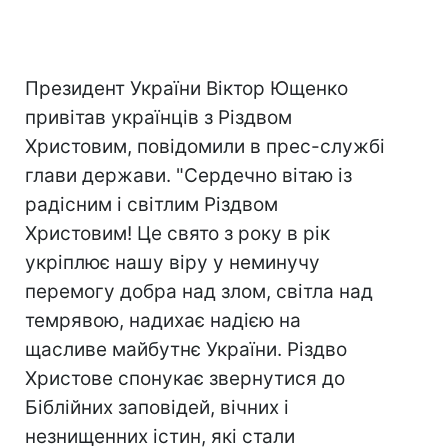
Президент України Віктор Ющенко
привітав українців з Різдвом
Христовим, повідомили в прес-службі
глави держави. "Сердечно вітаю із
радісним і світлим Різдвом
Христовим! Це свято з року в рік
укріплює нашу віру у неминучу
перемогу добра над злом, світла над
темрявою, надихає надією на
щасливе майбутнє України. Різдво
Христове спонукає звернутися до
Біблійних заповідей, вічних і
незнищенних істин, які стали