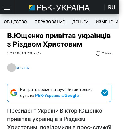
RU
ОБЩЕСТВО
ОБРАЗОВАНИЕ
ДЕНЬГИ
ИЗМЕНЕНИЯ
В.Ющенко привітав українців
з Різдвом Христовим
17:37 06.01.2007 Сб
2 мин
RBC.UA
Не трать время на шум! Читай только
суть из
РБК-Украина в Google
Президент України Віктор Ющенко
привітав українців з Різдвом
Христовим, повідомили в прес-службі