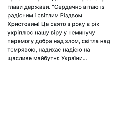
глави держави. "Сердечно вітаю із
радісним і світлим Різдвом
Христовим! Це свято з року в рік
укріплює нашу віру у неминучу
перемогу добра над злом, світла над
темрявою, надихає надією на
щасливе майбутнє України...