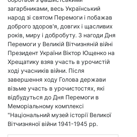
загарбниками, весь Український
народ зі святом Перемоги і побажав
доброго здоров'я, довгих і щасливих
років, миру і добробуту. З нагоди Дня
Перемоги у Великій Вітчизняній війні
Президент України Віктор Ющенко на
Хрещатику взяв участь в урочистій
ході учасників війни. Після
завершення ходу Голова держави
візьме участь в урочистостях, які
відбудуться до Дня Перемоги в
Меморіальному комплексі
"Національний музей історії Великої
Вітчизняної війни 1941-1945 рр.