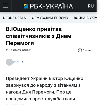
RU
DRONE DEALS
ОРМУЗСКИЙ ПРОЛИВ
ВОЙНА В УКРАИНЕ
В.Ющенко привітав
співвітчизників з Днем
Перемоги
11:18 09.05.2008 Пт
2 мин
RBC.UA
Президент України Віктор Ющенко
звернувся до народу з вітанням з
нагоди Дня Перемоги. Про це
повідомила прес-служба глави