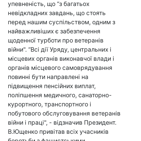
упевненість, що “з багатьох
невідкладних завдань, що стоять
перед нашим суспільством, одним з
найважливіших є забезпечення
щоденної турботи про ветеранів
війни". “Всі дії Уряду, центральних і
місцевих органів виконавчої влади і
органів місцевого самоврядування
повинні бути направлені на
підвищення пенсійних виплат,
поліпшення медичного, санаторно-
курортного, транспортного і
побутового обслуговування ветеранів
війни і праці", - відзначив Президент.
В.Ющенко привітав всіх учасників
боротьби з фашистськими