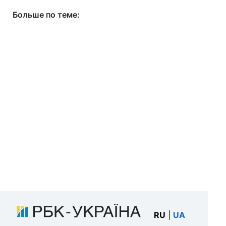
Больше по теме:
RU
|
UA