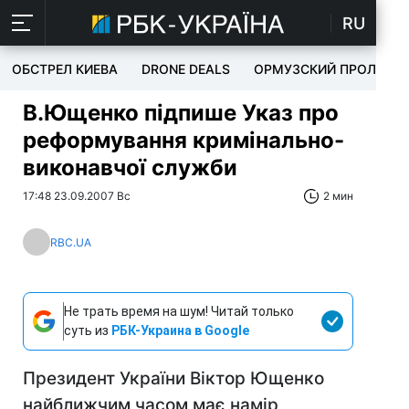
RU
ОБСТРЕЛ КИЕВА
DRONE DEALS
ОРМУЗСКИЙ ПРОЛИВ
В.Ющенко підпише Указ про
реформування кримінально-
виконавчої служби
17:48 23.09.2007 Вс
2 мин
RBC.UA
Не трать время на шум! Читай только
суть из
РБК-Украина в Google
Президент України Віктор Ющенко
найближчим часом має намір