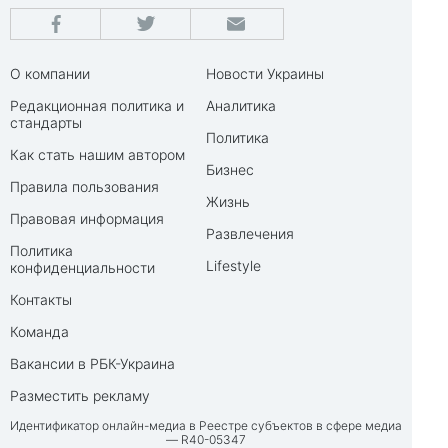
О компании
Новости Украины
Редакционная политика и
Аналитика
стандарты
Политика
Как стать нашим автором
Бизнес
Правила пользования
Жизнь
Правовая информация
Развлечения
Политика
Lifestyle
конфиденциальности
Контакты
Команда
Вакансии в РБК-Украина
Разместить рекламу
Идентификатор онлайн-медиа в Реестре субъектов в сфере медиа
— R40-05347