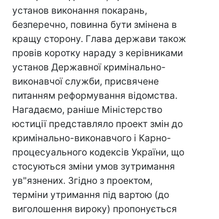
установ виконання покарань,
безперечно, повинна бути змінена в
кращу сторону. Глава держави також
провів коротку нараду з керівниками
установ Державної кримінально-
виконавчої служби, присвячене
питанням реформування відомства.
Нагадаємо, раніше Міністерство
юстиції представляло проект змін до
кримінально-виконавчого і Карно-
процесуального кодексів України, що
стосуються зміни умов зутримання
ув"язнених. Згідно з проектом,
терміни утримання під вартою (до
виголошення вироку) пропонується