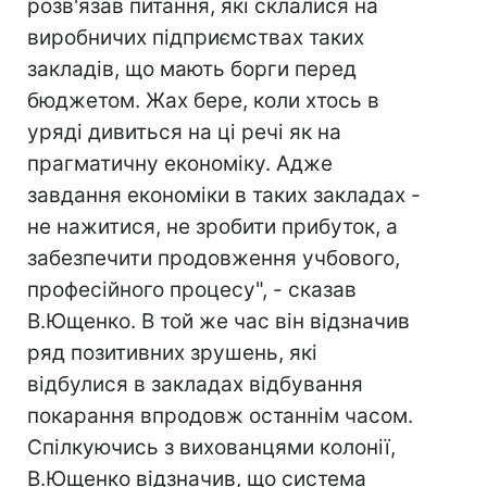
розв'язав питання, які склалися на
виробничих підприємствах таких
закладів, що мають борги перед
бюджетом. Жах бере, коли хтось в
уряді дивиться на ці речі як на
прагматичну економіку. Адже
завдання економіки в таких закладах -
не нажитися, не зробити прибуток, а
забезпечити продовження учбового,
професійного процесу", - сказав
В.Ющенко. В той же час він відзначив
ряд позитивних зрушень, які
відбулися в закладах відбування
покарання впродовж останнім часом.
Спілкуючись з вихованцями колонії,
В.Ющенко відзначив, що система