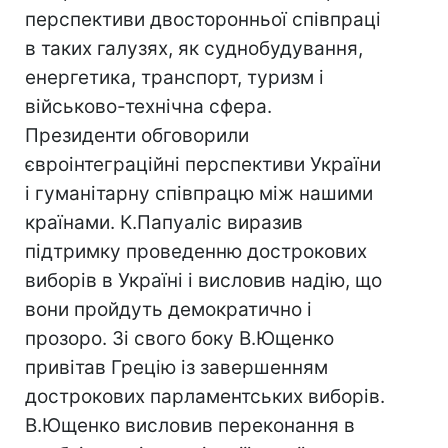
перспективи двосторонньої співпраці
в таких галузях, як суднобудування,
енергетика, транспорт, туризм і
військово-технічна сфера.
Президенти обговорили
євроінтеграційні перспективи України
і гуманітарну співпрацю між нашими
країнами. К.Папуаліс виразив
підтримку проведенню дострокових
виборів в Україні і висловив надію, що
вони пройдуть демократично і
прозоро. Зі свого боку В.Ющенко
привітав Грецію із завершенням
дострокових парламентських виборів.
В.Ющенко висловив переконання в