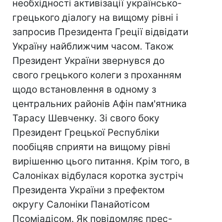
необхідності активізації українсько-
грецького діалогу на вищому рівні і
запросив Президента Греції відвідати
Україну найближчим часом. Також
Президент України звернувся до
свого грецького колеги з проханням
щодо встановлення в одному з
центральних районів Афін пам'ятника
Тарасу Шевченку. Зі свого боку
Президент Грецької Республіки
пообіцяв сприяти на вищому рівні
вирішенню цього питання. Крім того, в
Салоніках відбулася коротка зустріч
Президента України з префектом
округу Салоніки Панайотісом
Псоміадісом. Як повідомляє прес-