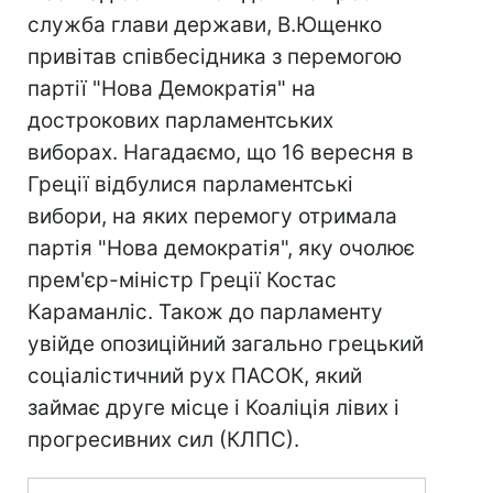
служба глави держави, В.Ющенко
привітав співбесідника з перемогою
партії "Нова Демократія" на
дострокових парламентських
виборах. Нагадаємо, що 16 вересня в
Греції відбулися парламентські
вибори, на яких перемогу отримала
партія "Нова демократія", яку очолює
прем'єр-міністр Греції Костас
Караманліс. Також до парламенту
увійде опозиційний загально грецький
соціалістичний рух ПАСОК, який
займає друге місце і Коаліція лівих і
прогресивних сил (КЛПС).