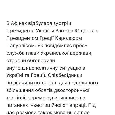
В Афінах відбулася зустріч
Президента України Віктора Ющенка з
Президентом Греції Каролосом
Папуалісом. Як повідомляє прес-
служба глави Української держави,
сторони обговорили
внутрішньополітичну ситуацію в
Україні та Греції. Співбесідники
відзначили потенціал для подальшого
збільшення обсягів двосторонньої
торгівлі, окремо зупинившись на
питаннях інвестиційної співпраці. Під
час розмови також мова йшла про