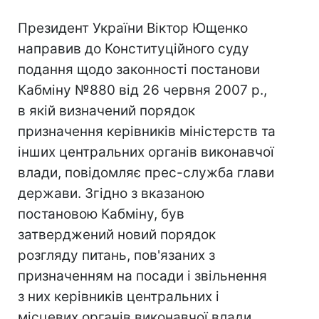
Президент України Віктор Ющенко
направив до Конституційного суду
подання щодо законності постанови
Кабміну №880 від 26 червня 2007 р.,
в якій визначений порядок
призначення керівників міністерств та
інших центральних органів виконавчої
влади, повідомляє прес-служба глави
держави. Згідно з вказаною
постановою Кабміну, був
затверджений новий порядок
розгляду питань, пов'язаних з
призначенням на посади і звільнення
з них керівників центральних і
місцевих органів виконавчої влади,