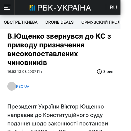
RU
ОБСТРЕЛ КИЕВА
DRONE DEALS
ОРМУЗСКИЙ ПРОЛИВ
В.Ющенко звернувся до КС з
приводу призначення
високопоставлених
чиновників
16:53 13.08.2007 Пн
3 мин
RBC.UA
Президент України Віктор Ющенко
направив до Конституційного суду
подання щодо законності постанови