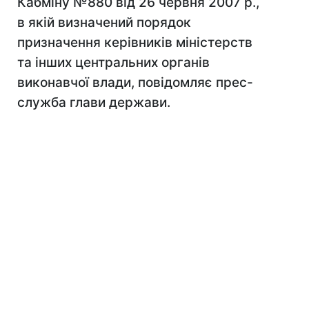
Кабміну №880 від 26 червня 2007 р.,
в якій визначений порядок
призначення керівників міністерств
та інших центральних органів
виконавчої влади, повідомляє прес-
служба глави держави.