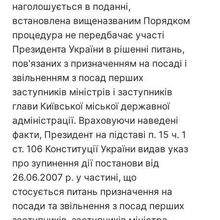
наголошується в поданні,
встановлена вищеназваним Порядком
процедура не передбачає участі
Президента України в рішенні питань,
пов'язаних з призначенням на посаді і
звільненням з посад перших
заступників міністрів і заступників
глави Київської міської державної
адміністрації. Враховуючи наведені
факти, Президент на підставі п. 15 ч. 1
ст. 106 Конституції України видав указ
про зупинення дії постанови від
26.06.2007 р. у частині, що
стосується питань призначення на
посади та звільнення з посад перших