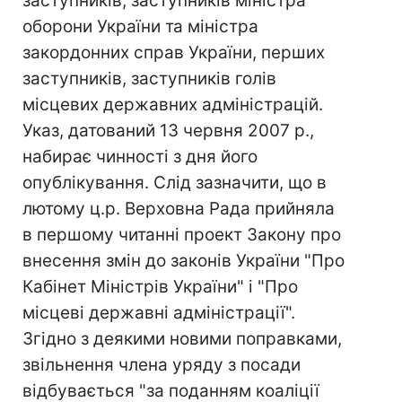
заступників, заступників міністра
оборони України та міністра
закордонних справ України, перших
заступників, заступників голів
місцевих державних адміністрацій.
Указ, датований 13 червня 2007 р.,
набирає чинності з дня його
опублікування. Слід зазначити, що в
лютому ц.р. Верховна Рада прийняла
в першому читанні проект Закону про
внесення змін до законів України "Про
Кабінет Міністрів України" і "Про
місцеві державні адміністрації".
Згідно з деякими новими поправками,
звільнення члена уряду з посади
відбувається "за поданням коаліції