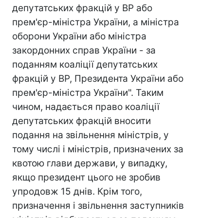
депутатських фракцій у ВР або
прем'єр-міністра України, а міністра
оборони України або міністра
закордонних справ України - за
поданням коаліції депутатських
фракцій у ВР, Президента України або
прем'єр-міністра України". Таким
чином, надається право коаліції
депутатських фракцій вносити
подання на звільнення міністрів, у
тому числі і міністрів, призначених за
квотою глави держави, у випадку,
якщо президент цього не зробив
упродовж 15 днів. Крім того,
призначення і звільнення заступників