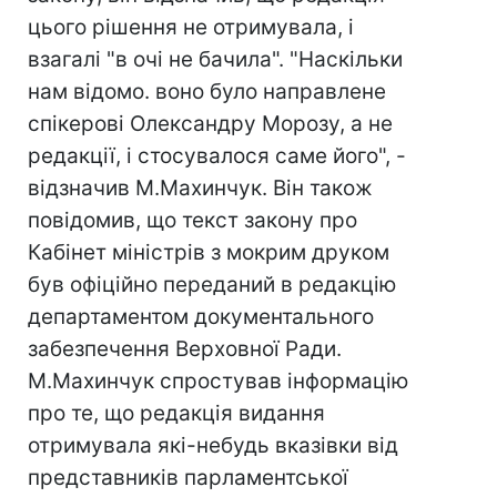
цього рішення не отримувала, і
взагалі "в очі не бачила". "Наскільки
нам відомо. воно було направлене
спікерові Олександру Морозу, а не
редакції, і стосувалося саме його", -
відзначив М.Махинчук. Він також
повідомив, що текст закону про
Кабінет міністрів з мокрим друком
був офіційно переданий в редакцію
департаментом документального
забезпечення Верховної Ради.
М.Махинчук спростував інформацію
про те, що редакція видання
отримувала які-небудь вказівки від
представників парламентської