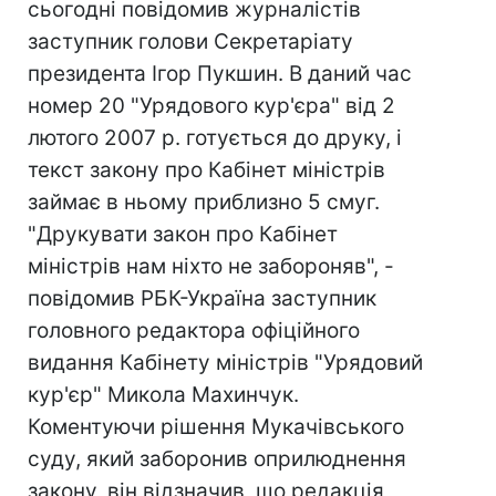
сьогодні повідомив журналістів
заступник голови Секретаріату
президента Ігор Пукшин. В даний час
номер 20 "Урядового кур'єра" від 2
лютого 2007 р. готується до друку, і
текст закону про Кабінет міністрів
займає в ньому приблизно 5 смуг.
"Друкувати закон про Кабінет
міністрів нам ніхто не забороняв", -
повідомив РБК-Україна заступник
головного редактора офіційного
видання Кабінету міністрів "Урядовий
кур'єр" Микола Махинчук.
Коментуючи рішення Мукачівського
суду, який заборонив оприлюднення
закону, він відзначив, що редакція