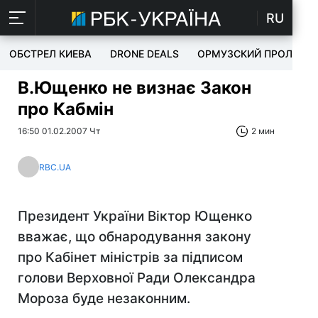
RU
ОБСТРЕЛ КИЕВА
DRONE DEALS
ОРМУЗСКИЙ ПРОЛИВ
В.Ющенко не визнає Закон
про Кабмін
16:50 01.02.2007 Чт
2 мин
RBC.UA
Президент України Віктор Ющенко
вважає, що обнародування закону
про Кабінет міністрів за підписом
голови Верховної Ради Олександра
Мороза буде незаконним.