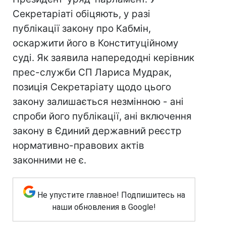
Секретаріаті обіцяють, у разі
публікації закону про Кабмін,
оскаржити його в Конституційному
суді. Як заявила напередодні керівник
прес-служби СП Лариса Мудрак,
позиція Секретаріату щодо цього
закону залишається незмінною - ані
спроби його публікації, ані включення
закону в Єдиний державний реєстр
нормативно-правових актів
законними не є.
Не упустите главное! Подпишитесь на
наши обновления в Google!