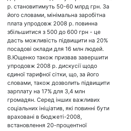
р. становитимуть 50-60 млрд грн. За
його словами, мінімальна заробітна
плата упродовж 2008 р. повинна
збільшитися з 500 до 600 грн - це
дасть можливість підвищити на 20%
посадові оклади для 16 млн людей.
В.Ющенко також призвав завершити
упродовж 2008 р. дискусії щодо
єдиної тарифної сітки, що, за його
словами, також дозволить підвищити
зарплату на 17% для 3,4 млн
громадян. Серед інших важливих
соціальних ініціатив, які повинні бути
враховані в бюджеті-2008,
встановлення 20-процентної