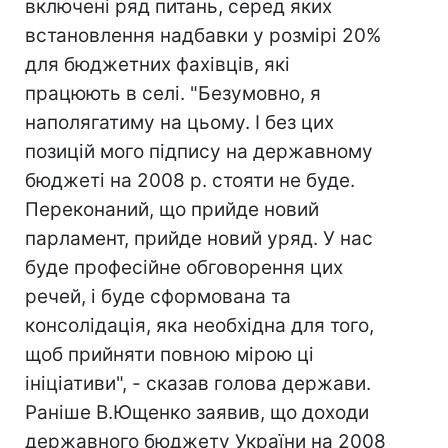
включені ряд питань, серед яких
встановлення надбавки у розмірі 20%
для бюджетних фахівців, які
працюють в селі. "Безумовно, я
наполягатиму на цьому. І без цих
позицій мого підпису на державному
бюджеті на 2008 р. стояти не буде.
Переконаний, що прийде новий
парламент, прийде новий уряд. У нас
буде професійне обговорення цих
речей, і буде сформована та
консолідація, яка необхідна для того,
щоб прийняти повною мірою ці
ініціативи", - сказав голова держави.
Раніше В.Ющенко заявив, що доходи
державного бюджету України на 2008