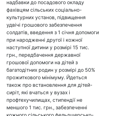
надбавки до посадового окладу
фахівцям сільських соціально-
культурних установ, підвищення
удвічі грошового забезпечення
солдатів, введення з 1 січня допомоги
при народженні другої і кожної
наступної дитини у розмірі 15 тис.
грн., передбачення державної
грошової допомоги на дітей з
багатодітних родин у розмірі до 50%
прожиткового мінімуму. Йдеться
також про встановлення для дітей-
сиріт, які вчаться у вузах і
профтехучилищах, стипендії не
меншого 1 тис. грн., забезпеченні
кожного сільського фельдшерсько-