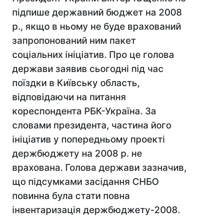
підпише державний бюджет на 2008
р., якщо в ньому не буде врахований
запропонований ним пакет
соціальних ініціатив. Про це голова
держави заявив сьогодні під час
поїздки в Київську область,
відповідаючи на питання
кореспондента РБК-Україна. За
словами президента, частина його
ініціатив у попередньому проекті
держбюджету на 2008 р. не
врахована. Голова держави зазначив,
що підсумками засідання СНБО
повинна була стати повна
інвентаризація держбюджету-2008.