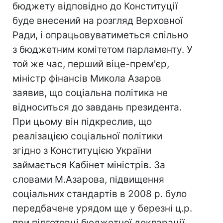
бюджету відповідно до Конституції
буде внесений на розгляд Верховної
Ради, і опрацьовуватиметься спільно
з бюджетним комітетом парламенту. У
той же час, перший віце-прем'єр,
міністр фінансів Микола Азаров
заявив, що соціальна політика не
відноситься до завдань президента.
При цьому він підкреслив, що
реалізацією соціальної політики
згідно з Конституцією України
займається Кабінет міністрів. За
словами М.Азарова, підвищення
соціальних стандартів в 2008 р. було
передбачене урядом ще у березні ц.р.
при підготовці бюджетної декларації.