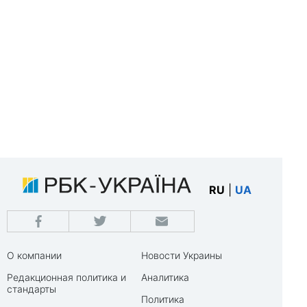
RU
|
UA
О компании
Новости Украины
Редакционная политика и
Аналитика
стандарты
Политика