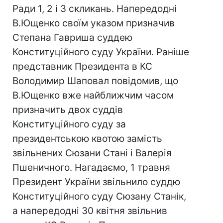
Ради 1, 2 і 3 скликань. Напередодні
В.Ющенко своїм указом призначив
Степана Гавриша суддею
Конституційного суду України. Раніше
представник Президента в КС
Володимир Шаповал повідомив, що
В.Ющенко вже найближчим часом
призначить двох суддів
Конституційного суду за
президентською квотою замість
звільнених Сюзани Стані і Валерія
Пшеничного. Нагадаємо, 1 травня
Президент України звільнило суддю
Конституційного суду Сюзану Станік,
а напередодні 30 квітня звільнив