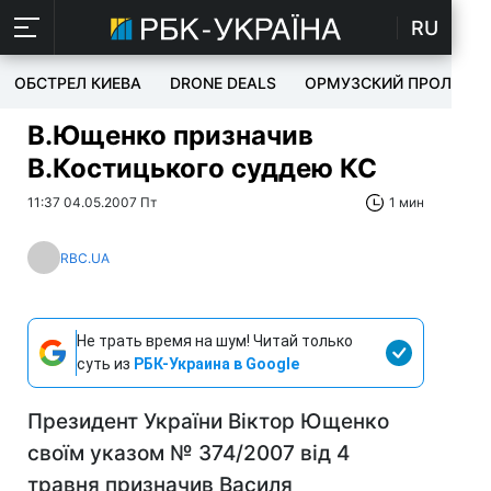
RU
ОБСТРЕЛ КИЕВА
DRONE DEALS
ОРМУЗСКИЙ ПРОЛИВ
В.Ющенко призначив
В.Костицького суддею КС
11:37 04.05.2007 Пт
1 мин
RBC.UA
Не трать время на шум! Читай только
суть из
РБК-Украина в Google
Президент України Віктор Ющенко
своїм указом № 374/2007 від 4
травня призначив Василя