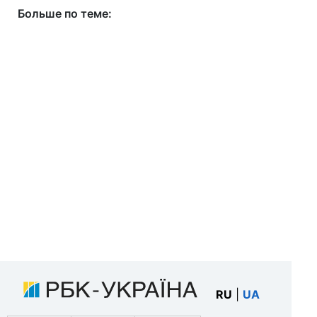
Больше по теме:
RU
|
UA