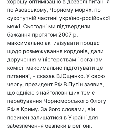
хорошу оптимізацію в дозволі питання
по Азовському, Чорному морях, по
сухопутній частині україно-російської
межі. Сьогодні ми підтвердили
бажання протягом 2007 р.
максимально активізувати процес
щодо розмежування кордонів, дали
доручення міністерствам і органам
комісії максимально підготувати це
питання", - сказав В.Ющенко. У свою
чергу, президент РФ В.Путін заявив,
що однією з найголовніших тем є
перебування Чорноморського Флоту
РФ в Криму. За його словами, він
повинен залишатися в Україні для
забезпечення безпеки в регіоні.