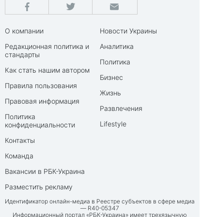
О компании
Новости Украины
Редакционная политика и
Аналитика
стандарты
Политика
Как стать нашим автором
Бизнес
Правила пользования
Жизнь
Правовая информация
Развлечения
Политика
Lifestyle
конфиденциальности
Контакты
Команда
Вакансии в РБК-Украина
Разместить рекламу
Идентификатор онлайн-медиа в Реестре субъектов в сфере медиа
— R40-05347
Информационный портал «РБК-Украина» имеет трехязычную