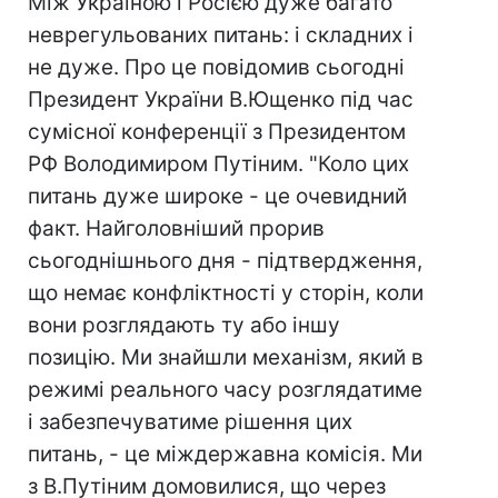
Між Україною і Росією дуже багато
неврегульованих питань: і складних і
не дуже. Про це повідомив сьогодні
Президент України В.Ющенко під час
сумісної конференції з Президентом
РФ Володимиром Путіним. "Коло цих
питань дуже широке - це очевидний
факт. Найголовніший прорив
сьогоднішнього дня - підтвердження,
що немає конфліктності у сторін, коли
вони розглядають ту або іншу
позицію. Ми знайшли механізм, який в
режимі реального часу розглядатиме
і забезпечуватиме рішення цих
питань, - це міждержавна комісія. Ми
з В.Путіним домовилися, що через