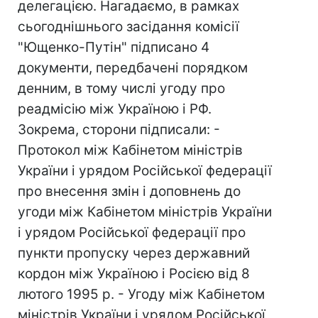
делегацією. Нагадаємо, в рамках
сьогоднішнього засідання комісії
"Ющенко-Путін" підписано 4
документи, передбачені порядком
денним, в тому числі угоду про
реадмісію між Україною і РФ.
Зокрема, сторони підписали: -
Протокол між Кабінетом міністрів
України і урядом Російської федерації
про внесення змін і доповнень до
угоди між Кабінетом міністрів України
і урядом Російської федерації про
пункти пропуску через державний
кордон між Україною і Росією від 8
лютого 1995 р. - Угоду між Кабінетом
міністрів України і урядом Російської