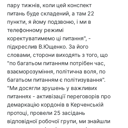
пару тижнів, коли цей конспект
питань буде складений, а там 22
пункти, я йому подзвоню, і ми в
телефонному режимі
коректуватимемо ці питання", -
підкреслив В.Ющенко. За його
словами, сторони виходять з того, що
"по багатьом питанням потрібен час,
взаєморозуміння, політична воля, по
багатьом питанням є політизування".
"Ми досягли зрушень у важливих
питаннях - активізації переговорів про
демаркацію кордонів в Керченській
протоці, провели 25 засідань
відповідної робочої групи, ми знайшли