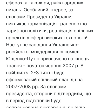
сферах, а також ряд міжнародних
питань. Особливий інтерес, за
словами Президента України,
викликає гармонізація транспортно-
тарифної політики, реалізація спільних
проектів у сфері високих технологій.
Наступне засідання Українсько-
російської міждержавної комісії
Ющенко-Путін призначено на кінець
травня - початок червня 2007 р. У
найближчі 2-3 тижні буде
сформований спільний план дії на
2007-2008 рр. За словами
президента, сторони підтвердили, що
в період підготовки буде
допрацьована декларація, де буде