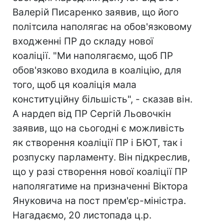
Валерій Писаренко заявив, що його
політсила наполягає на обов'язковому
входженні ПР до складу нової
коаліції. "Ми наполягаємо, щоб ПР
обов'язково входила в коаліцію, для
того, щоб ця коаліція мала
конституційну більшість", - сказав він.
А нардеп від ПР Сергій Льовочкін
заявив, що на сьогодні є можливість
як створення коаліції ПР і БЮТ, так і
розпуску парламенту. Він підкреслив,
що у разі створення нової коаліції ПР
наполягатиме на призначенні Віктора
Януковича на пост прем'єр-міністра.
Нагадаємо, 20 листопада ц.р.