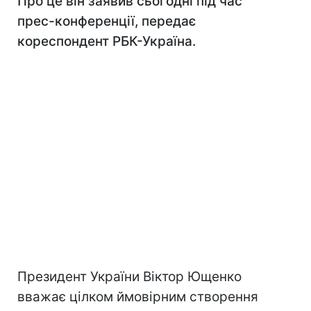
Про це він заявив сьогодні під час
прес-конференції, передає
кореспондент РБК-Україна.
Президент України Віктор Ющенко
вважає цілком ймовірним створення