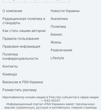
О компании
Новости Украины
Редакционная политика и
Аналитика
стандарты
Политика
Как стать нашим автором
Бизнес
Правила пользования
Жизнь
Правовая информация
Развлечения
Политика
Lifestyle
конфиденциальности
Контакты
Команда
Вакансии в РБК-Украина
Разместить рекламу
Идентификатор онлайн-медиа в Реестре субъектов в сфере медиа
— R40-05347
Информационный портал «РБК-Украина» имеет трехязычную
версию (украинскую, русскую и английскую), главная страница