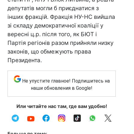
депутатів могли б приєднатися з
інших фракцій. Фракція НУ-НС вийшла
зі складу демократичної коаліції у
вересні ц.р. після того, як БЮТ і
Партія регіонів разом прийняли низку
законів, що обмежують права
Президента.
Не упустите главное! Подпишитесь на
наши обновления в Google!
Или читайте нас там, где вам удобно!
Больше по теме: