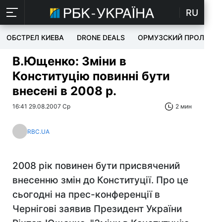
RU
ОБСТРЕЛ КИЕВА
DRONE DEALS
ОРМУЗСКИЙ ПРОЛИВ
В.Ющенко: Зміни в
Конституцію повинні бути
внесені в 2008 р.
16:41 29.08.2007 Ср
2 мин
RBC.UA
2008 рік повинен бути присвячений
внесенню змін до Конституції. Про це
сьогодні на прес-конференції в
Чернігові заявив Президент України