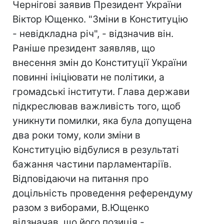
Чернігові заявив Президент України
Віктор Ющенко. "Зміни в Конституцію
- невідкладна річ", - відзначив він.
Раніше президент заявляв, що
внесення змін до Конституції України
повинні ініціювати не політики, а
громадські інститути. Глава держави
підкреслював важливість того, щоб
уникнути помилки, яка була допущена
два роки тому, коли зміни в
Конституцію відбулися в результаті
бажання частини парламентаріїв.
Відповідаючи на питання про
доцільність проведення референдуму
разом з виборами, В.Ющенко
відзначав, що його позиція -