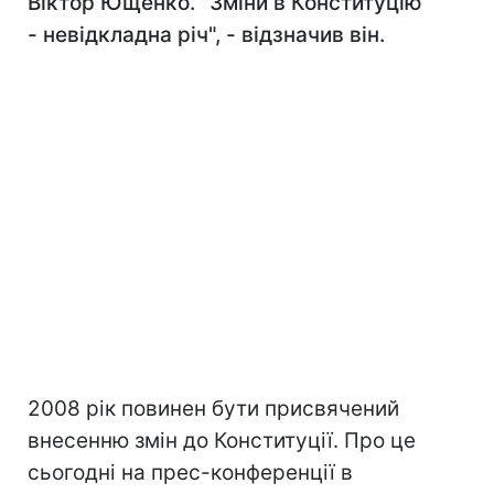
Віктор Ющенко. "Зміни в Конституцію
- невідкладна річ", - відзначив він.
2008 рік повинен бути присвячений
внесенню змін до Конституції. Про це
сьогодні на прес-конференції в