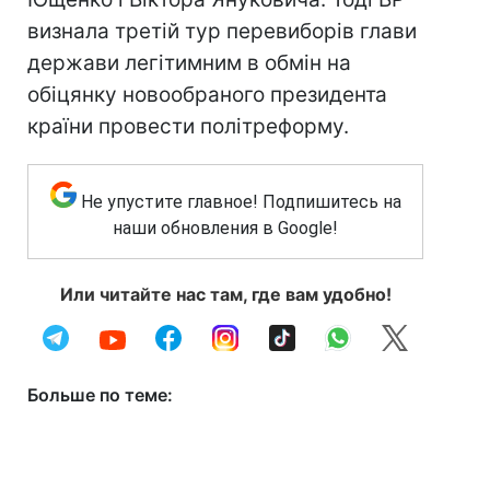
визнала третій тур перевиборів глави
держави легітимним в обмін на
обіцянку новообраного президента
країни провести політреформу.
Не упустите главное! Подпишитесь на
наши обновления в Google!
Или читайте нас там, где вам удобно!
Больше по теме: