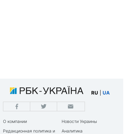
RU
|
UA
О компании
Новости Украины
Редакционная политика и
Аналитика