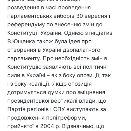
розведення в часі проведення
парламентських виборів 30 вересня і
референдуму по внесенню змін до
Конституції України. Однією з ініціатив
В.Ющенка також була ідея про
створення в Україні двопалатного
парламенту. Про необхідність змін в
Конституцію заявляють всі політичні
сили в Україні – як з боку опозиції, так
і з боку коаліції. Якщо опозиція
дотримується думки про зміцнення
президентської вертикалі влади, що
Партія регіонів і СПУ виступають за
продовження політреформи,
прийнятої в 2004 р. Відзначимо, що