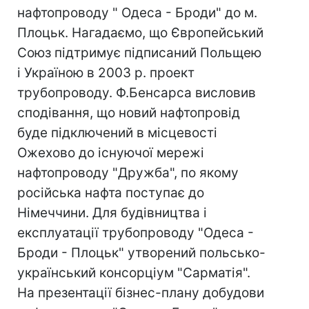
нафтопроводу " Одеса - Броди" до м.
Плоцьк. Нагадаємо, що Європейський
Союз підтримує підписаний Польщею
і Україною в 2003 р. проект
трубопроводу. Ф.Бенсарса висловив
сподівання, що новий нафтопровід
буде підключений в місцевості
Ожехово до існуючої мережі
нафтопроводу "Дружба", по якому
російська нафта поступає до
Німеччини. Для будівництва і
експлуатації трубопроводу "Одеса -
Броди - Плоцьк" утворений польсько-
український консорціум "Сарматія".
На презентації бізнес-плану добудови