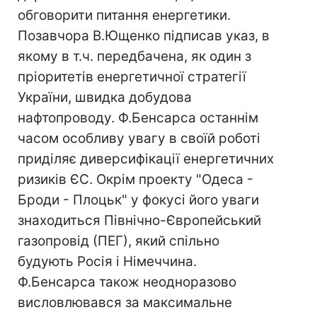
обговорити питання енергетики.
Позавчора В.Ющенко підписав указ, в
якому в т.ч. передбачена, як один з
пріоритетів енергетичної стратегії
України, швидка добудова
нафтопроводу. Ф.Бенсарса останнім
часом особливу увагу в своїй роботі
приділяє диверсифікації енергетичних
ризиків ЄС. Окрім проекту "Одеса -
Броди - Плоцьк" у фокусі його уваги
знаходиться Північно-Європейський
газопровід (ПЕГ), який спільно
будують Росія і Німеччина.
Ф.Бенсарса також неодноразово
висловлювався за максимальне