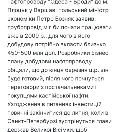
нафтопроводу "Одеса - Броди" до м.
Плоцьк у Варшаві польський міністр
економіки Петро Возняк заявив:
трубопровід міг би почати працювати
вже в 2009 р., для чого в його
добудову потрібно вкласти близько
450-500 млн дол. Розробники бізнес-
плану добудови нафтопроводу
обіцяли, що до кінця березня ц.р. він
буде готовий, після чого почнуться
переговори з постачальниками і
покупцями каспійської нафти.
Узгодження в питаннях інвестицій
повинні закінчитися до липня, коли в
Санкт-Петербурзі зустрінуться глави
держав Великої Вісімки, щоб