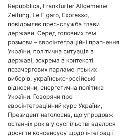
Repubblica, Frankfurter Allgemeine
Zeitung, Le Figaro, Expresso,
повідомляє прес-служба глави
держави. Серед головних тем
розмови – євроінтеграційні прагнення
України, політична ситуація в
державі, зокрема в контексті
позачергових парламентських
виборів, українсько-російські
відносини, енергетична політика
України. Говорячи про
євроінтеграційний курс України,
Президент наголосив, що упродовж
останніх років у суспільстві вдалося
досягти консенсусу щодо інтеграції