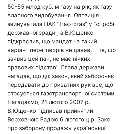
50-55 млрд куб. м газу на рік, як газу
власного видобування. Опозиція
звинуватила НАК "Нафтогаз" у "спробі
державної зради", а В.Ющенко
підкреслив, що мандат на такий
варіант переговорів не давав, і "те, що
заявив цей пан, не має ніяких
правових підстав". Глава держави
нагадав, що діє закон, який забороняє
передавати до приватних рук все, що
стосується газотранспортної системи.
Нагадаємо, 21 лютого 2007 р.
В.Ющенко підписав прийнятий
Верховною Радою 6 лютого ц.р. Закон
про заборону продажу української