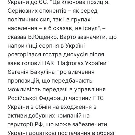
України до ЄС. "Це ключова позиція.
Серйозних опонентів – як серед
політичних сил, так і в групах
населення – я б сказав, не існує", –
сказав В.Ющенко. Варто зазначити, що
наприкінці серпня в Україні
розгорілася гостра дискусія після
заяв голови НАК "Нафтогаз України"
Євгенія Бакуліна про вивчення
пропозицій, що передбачають
можливість передачі в управління
Російської Федерації частини ГТС
України в обмін на входження в
активи добувних компаній на
території РФ, що може забезпечити
Україні додаткові постачання в обсязі