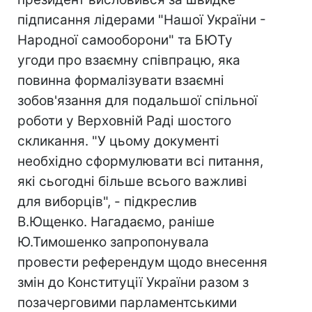
підписання лідерами "Нашої України -
Народної самооборони" та БЮТу
угоди про взаємну співпрацю, яка
повинна формалізувати взаємні
зобов'язання для подальшої спільної
роботи у Верховній Раді шостого
скликання. "У цьому документі
необхідно сформулювати всі питання,
які сьогодні більше всього важливі
для виборців", - підкреслив
В.Ющенко. Нагадаємо, раніше
Ю.Тимошенко запропонувала
провести референдум щодо внесення
змін до Конституції України разом з
позачерговими парламентськими