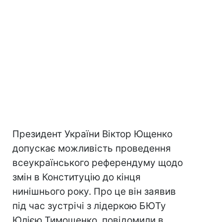
Президент України Віктор Ющенко
допускає можливість проведення
всеукраїнського референдуму щодо
змін в Конституцію до кінця
нинішнього року. Про це він заявив
під час зустрічі з лідеркою БЮТу
Юлією Тимошенко, повідомили в