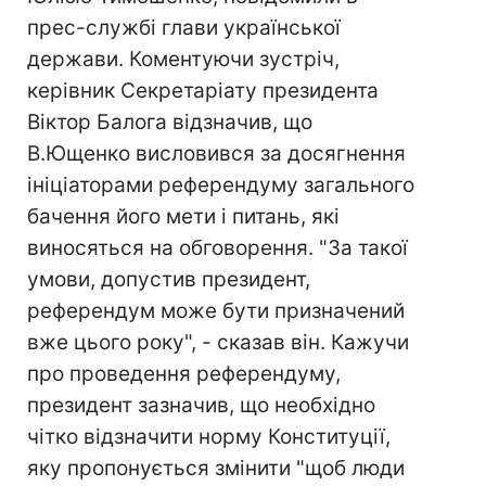
прес-службі глави української
держави. Коментуючи зустріч,
керівник Секретаріату президента
Віктор Балога відзначив, що
В.Ющенко висловився за досягнення
ініціаторами референдуму загального
бачення його мети і питань, які
виносяться на обговорення. "За такої
умови, допустив президент,
референдум може бути призначений
вже цього року", - сказав він. Кажучи
про проведення референдуму,
президент зазначив, що необхідно
чітко відзначити норму Конституції,
яку пропонується змінити "щоб люди