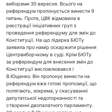
виборами 30 вересня. Всього на
референдум пропонується винести 9
питань. Проте, ЦВК відмовила в
реєстрації ініціативних груп з
проведення референдуму для змін до
Конституції. На що лідерка БЮТу
заявила про намір оскаржити рішення
Центрвиборчкому в суді. Крім БЮТу
за референдум для внесення змін до
Конституції висловлювався і
В.Ющенко. Він пропонує винести на
референдум вже готові пропозиції, що
полягають, зокрема, у скасуаванні
депутатської недоторканності та
створенні двопалатного парламенту.