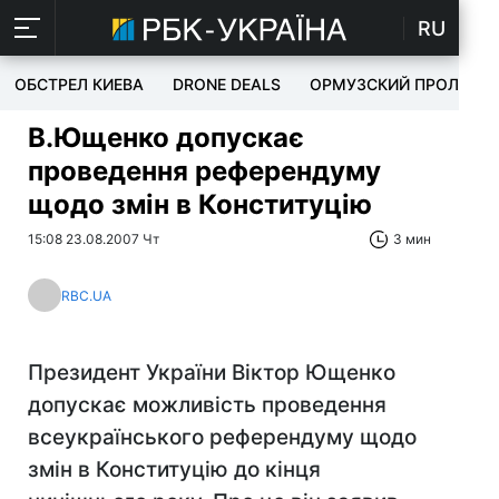
RU
ОБСТРЕЛ КИЕВА
DRONE DEALS
ОРМУЗСКИЙ ПРОЛИВ
В.Ющенко допускає
проведення референдуму
щодо змін в Конституцію
15:08 23.08.2007 Чт
3 мин
RBC.UA
Президент України Віктор Ющенко
допускає можливість проведення
всеукраїнського референдуму щодо
змін в Конституцію до кінця