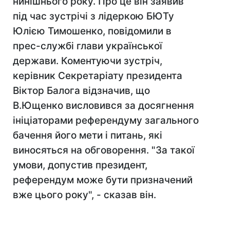
нинішнього року. Про це він заявив
під час зустрічі з лідеркою БЮТу
Юлією Тимошенко, повідомили в
прес-службі глави української
держави. Коментуючи зустріч,
керівник Секретаріату президента
Віктор Балога відзначив, що
В.Ющенко висловився за досягнення
ініціаторами референдуму загального
бачення його мети і питань, які
виносяться на обговорення. "За такої
умови, допустив президент,
референдум може бути призначений
вже цього року", - сказав він.